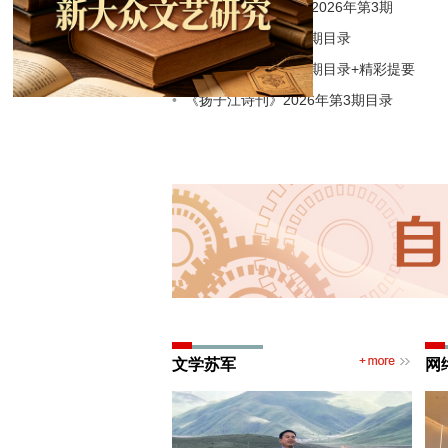
《扬子江文学评论》2026年第3期
《雨花》2026年第6期目录
《钟山》2026年第3期目录+精彩提要
《扬子江诗刊》2026年第3期目录
文学苏军
网