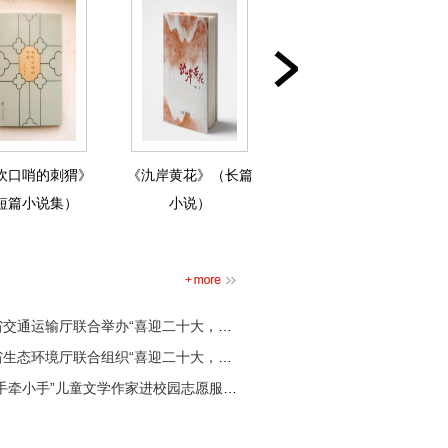
吹口哨的刺猬》
《氿岸黄花》（长篇
《木德记》（长篇小
短篇小说集）
小说）
说）
举办“喜迎二十大，新时代新成就”——现代综合交通运输体系建设故事主题创作实践活动
合组织“喜迎二十大，新时代新成就”——生态大保护绿色转型发展故事主题创作实践活动
小手”儿童文学作家进校园志愿服务活动走进玄武、鼓楼