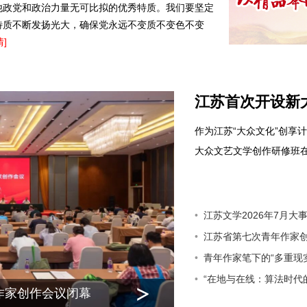
他政党和政治力量无可比拟的优秀特质。我们要坚定
特质不断发扬光大，确保党永远不变质不变色不变
情]
江苏首次开设新
作为江苏“大众文化”创享计
大众文艺文学创作研修班在泰
江苏文学2026年7月大
江苏省第七次青年作家
青年作家笔下的“多重现
“在地与在线：算法时代
作家创作会议闭幕
青年作家笔下的“多重