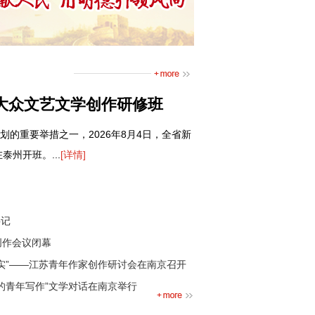
大众文艺文学创作研修班
划的重要举措之一，2026年8月4日，全省新
州开班。...
[详情]
事记
创作会议闭幕
实”——江苏青年作家创作研讨会在南京召开
的青年写作”文学对话在南京举行
现实”——江苏青年作家创作研讨会在南京召
“在地与