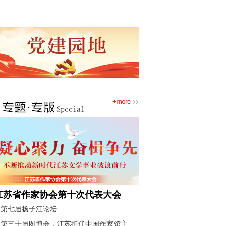
开
江苏省作家协会第十次代表大会
第七届扬子江论坛
第三十届图博会，江苏担任中国作家馆主宾省