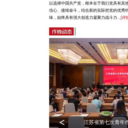
以选择中国共产党，根本在于我们党具有其
信心、接续奋斗，结合新的实际把党的优秀
味，始终具有强大创造力凝聚力战斗力...
[详
作研修班
江苏省第七次青年