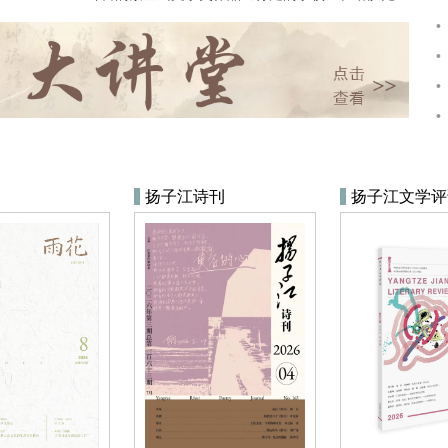
扬子江诗刊
扬子江文学评