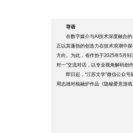
导语
在数字媒介与AI技术深度融合的
正以其蓬勃的创造力在技术浪潮中探
方向。为此，省作协于2025年5月
对一”交流对话，以专业视角解码创
即日起，“江苏文学”微信公众
周志雄对核融炉
作品
《隐秘爱意游戏