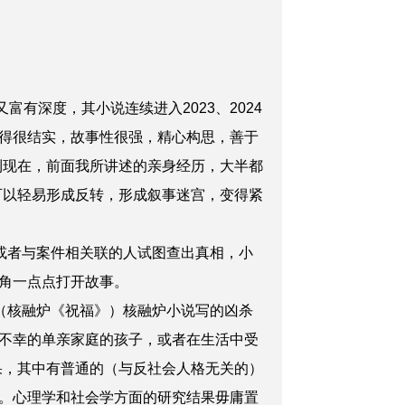
深度，其小说连续进入2023、2024
得很结实，故事性很强，精心构思，善于
到现在，前面我所讲述的亲身经历，大半都
可以轻易形成反转，形成叙事迷宫，变得紧
或者与案件相关联的人试图查出真相，小
角一点点打开故事。
（核融炉《祝福》）核融炉小说写的凶杀
不幸的单亲家庭的孩子，或者在生活中受
果，其中有普通的（与反社会人格无关的）
。心理学和社会学方面的研究结果毋庸置