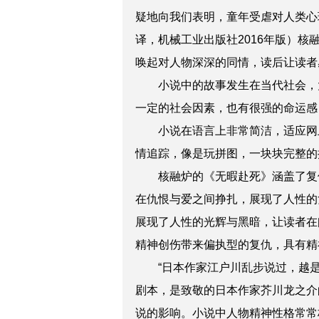
疑地向我们表明，童年受虐对人类心
译，机械工业出版社2016年版）
唤起对人物深深的同情，读后让读者
小说中的故事发生在当代社会，
一定的社会因素，也有很强的命运感
小说在语言上非常简洁，适应网
情追踪，像是玩拼图，一块块完整的
核融炉的《无暇赴死》涵盖了复
在仇恨与爱之间挣扎，展现了人性的
展现了人性的光辉与黑暗，让读者在
精神创伤带来偏执型的复仇，具有精
“日本作家江户川乱步说过，越
剧本，是致敬的日本作家芥川龙之介
说的影响。小说中人物精神性格常常