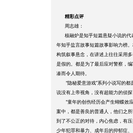
精彩点评
周志雄：
核融炉是知乎短篇悬疑小说的代表作
年知乎盐言故事短篇故事影响力榜。
构筑叙事悬念，在讲述上往往采用多
是假的。都是为了最后应对警察，编
凑而令人期待。
“隐秘爱意游戏”系列小说写的
说没有上帝视角，没有超能力的侦探
“童年的创伤经历会产生蝴蝶效
案中，都是善良的普通人，他们之所
到了不公正的对待，内心焦虑，有压
少年犯罪和暴力、成年后的抑郁症、