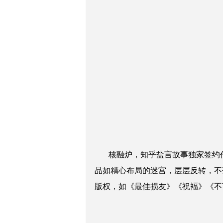
核融炉，知乎盐言故事独家签约作者
品如精心布局的迷宫，层层反转，不
版权，如《最佳损友》《祝褔》《不