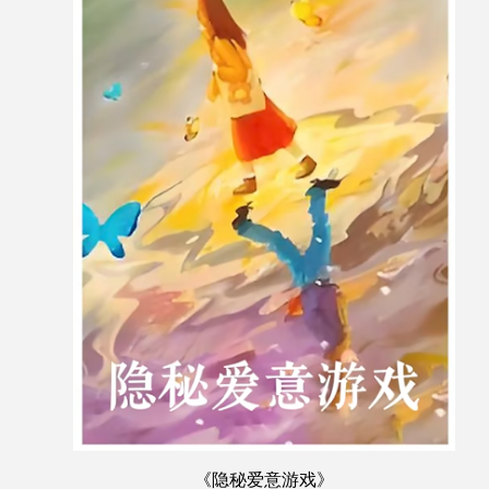
《隐秘爱意游戏
》