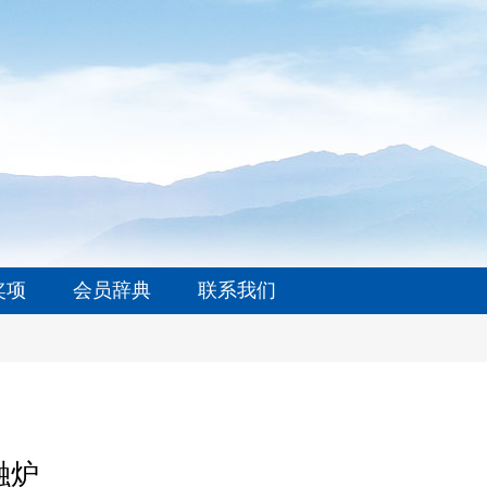
奖项
会员辞典
联系我们
融炉