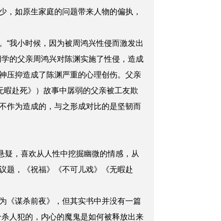
少，如原生家庭的问题带来人物的偏执，
。“我小时候，因为被周鸿兴性侵而激发出
同学的父亲周鸿兴对陈渊实施了性侵，造成
神压抑造成了陈渊严重的心理创伤。父亲
无暇赴死》）故事中孱弱的父亲被工友欺
不作为造成的，与之形成对比的是坚韧而
悬疑，喜欢从人性中挖掘幽微的情感，从
议题，《祝福》《不可儿戏》《无暇赴
为《谋杀前夜》，但其实书中并没有一篇
个杀人犯的，内心的魔鬼是如何被释放出来