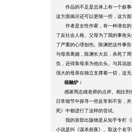
作品的不足是总体上有一个叙事
这方面揭示还可以更细一些，这方面
作者是女性作家，有一种潜在的
了反社会人格。父母为了我的事焦头
了严重的心理创伤。陈渊把这件事告
与母亲离婚，陈渊长大后，杀死了周
负，还得靠母亲为他出头。与其说故
强大的母亲在独立支撑着一切，这无
核融炉：
感谢周志雄老师的点评。相比刑侦
日常细节中探寻一些反常和不安，并
死》中都进行了这样的尝试。
我的首部出版物是从知乎专栏《
小说是叫《谋杀前夜》。取这个名字