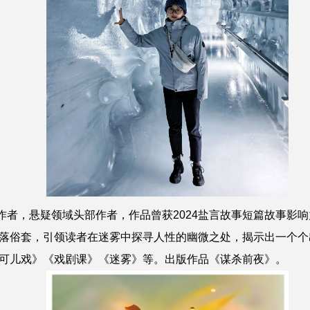
，悬疑领域头部作者，作品曾获2024盐言故事短篇故事影响
落俗套，引领读者在迷雾中探寻人性的幽微之处，揭示出一个个
可儿戏》《戏剧课》《迷雾》等。出版作品《谋杀前夜》。