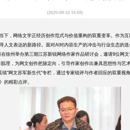
(2025-08-22 15:59)
当下，网络文学正经历创作范式与价值重构的双重变革。作为互
寻人文表达的新路径。面对AI对内容生产的冲击与行业生态的
9日在徐州举办第三期江苏新锐网络作家作品研讨会，邀请9位网文
作肌理，为网文创作把脉定向，引导作家创作出兼具思想性与艺
号延续“网文苏军新生代”专栏，通过专家锐评与作者回应的双重视
》
的精彩点评。