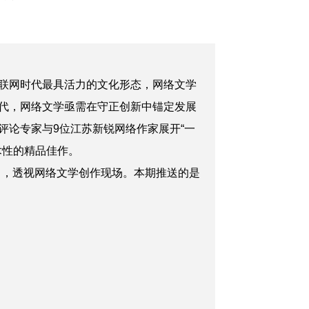
联网时代最具活力的文化形态，网络文学
迭代，网络文学亟需在守正创新中锚定发展
评论专家与9位江苏新锐网络作家展开“一
术性的精品佳作。
角，透视网络文学创作现场。本期推送的是