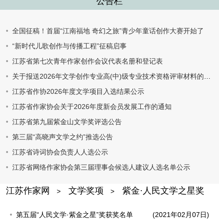
公告栏
全国征稿！首届“江南福地 奇幻之旅”青少年童话创作大赛开始了
“新时代儿歌创作与传播工程”征稿启事
江苏省第七次青年作家创作会议代表名册和登记表
关于报送2026年文学创作专业高(中)级专业技术资格评审材料的通知
江苏省作协2026年度文学项目入选结果公示
江苏省作家协会关于2026年度新会员发展工作的通知
江苏省第九届紫金山文学奖评选公告
第三届“高晓声文学之约”推选公告
江苏省诗词协会负责人人选公示
江苏省网络作家协会第三届理事会候选人建议人选名单公示
江苏作家网
文学奖项
紫金·人民文学之星奖
>
>
第五届“人民文学·紫金之星”奖获奖名单
(2021年02月07日)