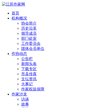
首页
机构概况
协会简介
历史沿革
领导成员
部门处室
工作委员会
团体会员单位
作协动态
公告栏
新闻头条
下载专区
市县传真
文坛资讯
大事记
作家权益保障
作家沙龙
访谈
故事