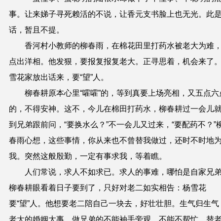
事。让来娣子寻死赖活的不说，让香元支书脸上也无光。此
话，暂且不提。
香河村小教师的柳春雨，在棉花田里打药水被老大为难
点出洋相。他发狠，要报复报复老大。正寻思着，机会来了
雪花家放出话来，要“望”人。
柳春耕原本心里“嚯嚯”的，等到真要上场亮相，又五点六
的，不得安神。这不，今儿在棉田打药水，柳春耕过一会儿
到兄弟跟前问，“要换水么？”不一会儿又过来，“要配药不？”
春雨心想，这些事情，你从来也不曾替我做过，还时不时地
我。突然这般殷勤，一定有事求我，等着瞧。
人们常说，求人不如求已。求人的事难，哪怕是自家兄
柳春耕眼看着日子要到了，只好对老二如实相告：杨雪花
要“望”人。他想要老二陪自己一块去，好壮壮胆。生气归生气
老大的婚姻大事，做兄弟的不能袖手旁观，不能不帮忙。替