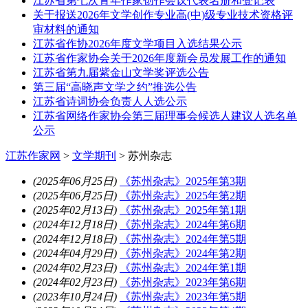
江苏省第七次青年作家创作会议代表名册和登记表
关于报送2026年文学创作专业高(中)级专业技术资格评
审材料的通知
江苏省作协2026年度文学项目入选结果公示
江苏省作家协会关于2026年度新会员发展工作的通知
江苏省第九届紫金山文学奖评选公告
第三届“高晓声文学之约”推选公告
江苏省诗词协会负责人人选公示
江苏省网络作家协会第三届理事会候选人建议人选名单
公示
江苏作家网
>
文学期刊
>
苏州杂志
(2025年06月25日)
《苏州杂志》2025年第3期
(2025年06月25日)
《苏州杂志》2025年第2期
(2025年02月13日)
《苏州杂志》2025年第1期
(2024年12月18日)
《苏州杂志》2024年第6期
(2024年12月18日)
《苏州杂志》2024年第5期
(2024年04月29日)
《苏州杂志》2024年第2期
(2024年02月23日)
《苏州杂志》2024年第1期
(2024年02月23日)
《苏州杂志》2023年第6期
(2023年10月24日)
《苏州杂志》2023年第5期