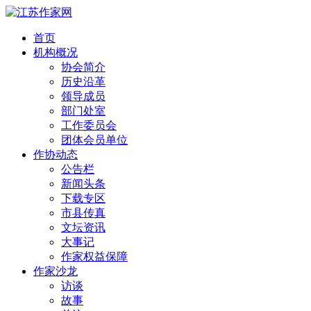
首页
机构概况
协会简介
历史沿革
领导成员
部门处室
工作委员会
团体会员单位
作协动态
公告栏
新闻头条
下载专区
市县传真
文坛资讯
大事记
作家权益保障
作家沙龙
访谈
故事