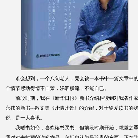
谁会想到，一个八旬老人，竟会被一本书中一篇文章中
个情节感动得情不自禁，
涕泗
横流，不能自已。
前段时期，我在《新华日报》新书介绍栏读到对我省作
永祎的新书-
--
散文集《此情此景》的介绍，对于酷爱读书的
说，是一大喜讯。
我嗜书如命，喜欢读书买书。但前段时期开始，耄耋之
我对过去收藏的许多物品，包括自认为是珍贵的东西，正在