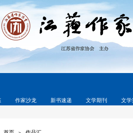
态
作家沙龙
新书速递
文学期刊
文学
首页
作品汇
>