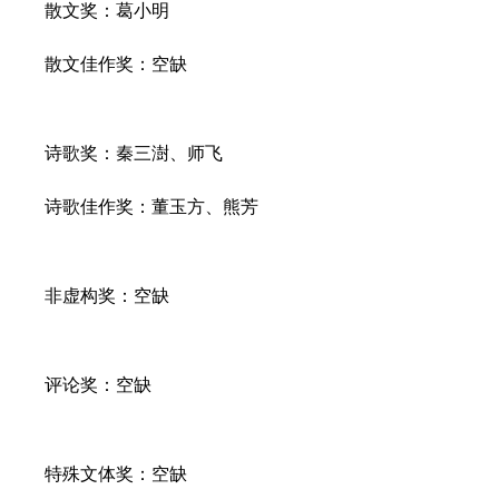
散文奖：葛小明
散文佳作奖：空缺
诗歌奖：秦三澍、师飞
诗歌佳作奖：董玉方、熊芳
非虚构奖：空缺
评论奖：空缺
特殊文体奖：空缺