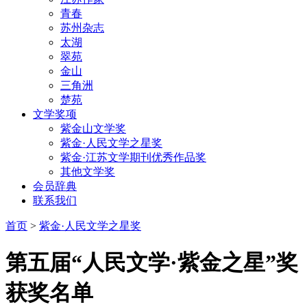
青春
苏州杂志
太湖
翠苑
金山
三角洲
楚苑
文学奖项
紫金山文学奖
紫金·人民文学之星奖
紫金·江苏文学期刊优秀作品奖
其他文学奖
会员辞典
联系我们
首页
>
紫金·人民文学之星奖
第五届“人民文学·紫金之星”奖
获奖名单