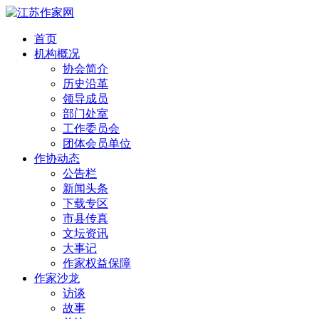
首页
机构概况
协会简介
历史沿革
领导成员
部门处室
工作委员会
团体会员单位
作协动态
公告栏
新闻头条
下载专区
市县传真
文坛资讯
大事记
作家权益保障
作家沙龙
访谈
故事