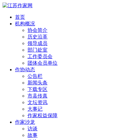
首页
机构概况
协会简介
历史沿革
领导成员
部门处室
工作委员会
团体会员单位
作协动态
公告栏
新闻头条
下载专区
市县传真
文坛资讯
大事记
作家权益保障
作家沙龙
访谈
故事