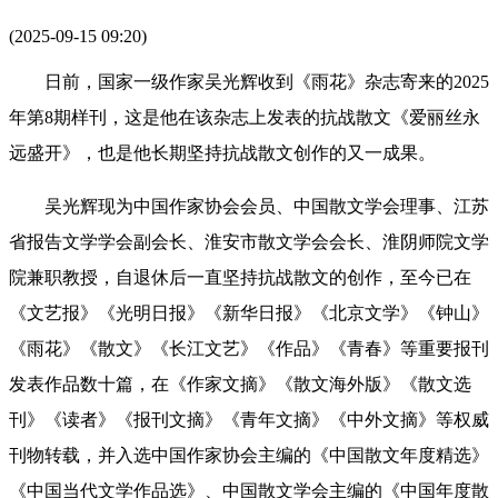
(2025-09-15 09:20)
日前，国家一级作家吴光辉收到《雨花》杂志寄来的2025
年第8期样刊，这是他在该杂志上发表的抗战散文《爱丽丝永
远盛开》，也是他长期坚持抗战散文创作的又一成果。
吴光辉现为中国作家协会会员、中国散文学会理事、江苏
省报告文学学会副会长、淮安市散文学会会长、淮阴师院文学
院兼职教授，自退休后一直坚持抗战散文的创作，至今已在
《文艺报》《光明日报》《新华日报》《北京文学》《钟山》
《雨花》《散文》《长江文艺》《作品》《青春》等重要报刊
发表作品数十篇，在《作家文摘》《散文海外版》《散文选
刊》《读者》《报刊文摘》《青年文摘》《中外文摘》等权威
刊物转载，并入选中国作家协会主编的《中国散文年度精选》
《中国当代文学作品选》、中国散文学会主编的《中国年度散