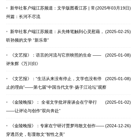
新华社客户端江苏频道：文学版图看江苏 | 常
(2025年03月19日)
州篇：长河不尽流
新华社客户端江苏频道：从先锋笔触到心灵慰藉，
(2025-02-25)
听孙频的文学 “新乐章”
《文艺报》：语言的河流与它所映照的生命 ——
(2025-01-08)
评朱辉《万川归》
《文艺报》：“生活从来没有停止，文学也没有停
(2025-01-08)
止的理由”——第七届“中国当代文学·扬子江论坛”观察
《金陵晚报》： 全省文学批评座谈会在宁举行
(2025-01-02)
——让评论与创作“双向奔赴”
《金陵晚报》：专家在宁研讨贾梦玮散文创作——
(2024-12-26)
穿透历史，彰显散文“智性之美”