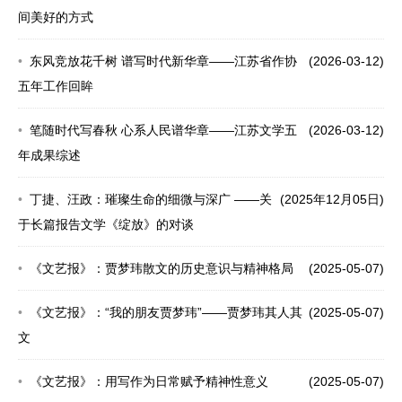
间美好的方式
东风竞放花千树 谱写时代新华章——江苏省作协
(2026-03-12)
五年工作回眸
笔随时代写春秋 心系人民谱华章——江苏文学五
(2026-03-12)
年成果综述
丁捷、汪政：璀璨生命的细微与深广 ——关
(2025年12月05日)
于长篇报告文学《绽放》的对谈
《文艺报》：贾梦玮散文的历史意识与精神格局
(2025-05-07)
《文艺报》：“我的朋友贾梦玮”——贾梦玮其人其
(2025-05-07)
文
《文艺报》：用写作为日常赋予精神性意义
(2025-05-07)