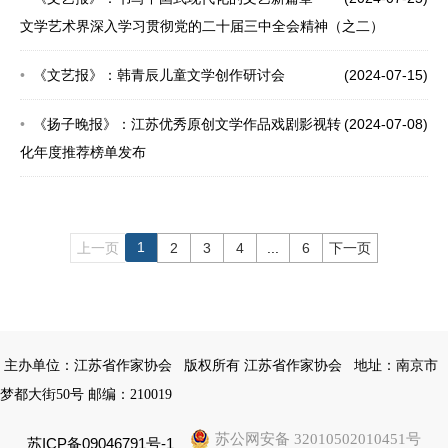
文学艺术界深入学习贯彻党的二十届三中全会精神（之二）
《文艺报》：韩青辰儿童文学创作研讨会
(2024-07-15)
《扬子晚报》：江苏优秀原创文学作品戏剧影视转
(2024-07-08)
化年度推荐榜单发布
1
上一页
2
3
4
...
6
下一页
主办单位：江苏省作家协会
版权所有 江苏省作家协会
地址：南京市
梦都大街50号 邮编：210019
苏公网安备 32010502010451号
苏ICP备09046791号-1