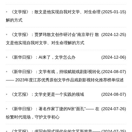
《文学报》：散文是他实现自我对文学、对生命理
(2025-01-15)
解的方式
《文学报》：贾梦玮散文创作研讨会”南京举行 散
(2024-12-25)
文是他实现自我对文学、对生命理解的方式
《新华日报》：AI来了，文学怎么办
(2024-12-06)
《新华日报》：文学有戏，持续赋能戏剧影视转化
(2024-08-07)
—— 2023年度江苏优秀原创文学作品戏剧影视转化推荐榜单综述
《文艺报》：文学史更是一个实践的领域
(2024-08-07)
《新华日报》：著名作家丁捷的N张“面孔”—— 在
(2024-07-26)
纷繁时代现场，守护文学初心
《文艺报》：书写中国式现代化的文艺新篇章——
(2024-07-25)