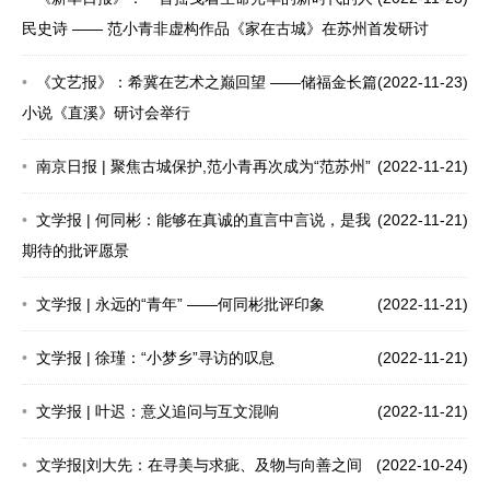
民史诗 —— 范小青非虚构作品《家在古城》在苏州首发研讨
《文艺报》：希冀在艺术之巅回望 ——储福金长篇
(2022-11-23)
小说《直溪》研讨会举行
南京日报 | 聚焦古城保护,范小青再次成为“范苏州”
(2022-11-21)
文学报 | 何同彬：能够在真诚的直言中言说，是我
(2022-11-21)
期待的批评愿景
文学报 | 永远的“青年” ——何同彬批评印象
(2022-11-21)
文学报 | 徐瑾：“小梦乡”寻访的叹息
(2022-11-21)
文学报 | 叶迟：意义追问与互文混响
(2022-11-21)
文学报|刘大先：在寻美与求疵、及物与向善之间
(2022-10-24)