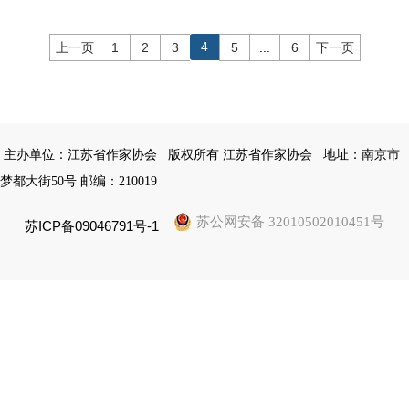
4
上一页
1
2
3
5
...
6
下一页
主办单位：江苏省作家协会
版权所有 江苏省作家协会
地址：南京市
梦都大街50号 邮编：210019
苏公网安备 32010502010451号
苏ICP备09046791号-1