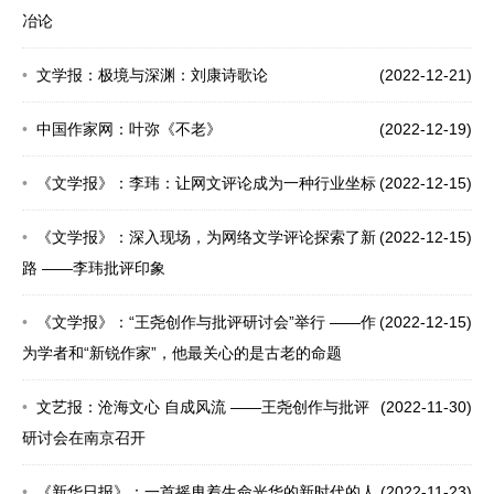
冶论
文学报：极境与深渊：刘康诗歌论
(2022-12-21)
中国作家网：叶弥《不老》
(2022-12-19)
《文学报》：李玮：让网文评论成为一种行业坐标
(2022-12-15)
《文学报》：深入现场，为网络文学评论探索了新
(2022-12-15)
路 ——李玮批评印象
《文学报》：“王尧创作与批评研讨会”举行 ——作
(2022-12-15)
为学者和“新锐作家”，他最关心的是古老的命题
文艺报：沧海文心 自成风流 ——王尧创作与批评
(2022-11-30)
研讨会在南京召开
《新华日报》：一首摇曳着生命光华的新时代的人
(2022-11-23)