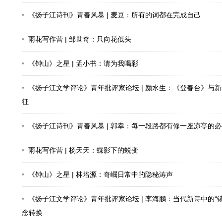
《扬子江诗刊》青春风暴 | 麦豆：所有的词都在完成自己
雨花写作营 | 邹世奇：只向花低头
《钟山》之星 | 孟小书：请为我喝彩
《扬子江文学评论》青年批评家论坛 | 颜水生：《登春台》与
征
《扬子江诗刊》青春风暴 | 郭幸：每一段路都有修一座凉亭的必
雨花写作营 | 杨天天：蝶影下的蜕变
《钟山》之星 | 林培源：奇崛日常中的隐秘涛声
《扬子江文学评论》青年批评家论坛 | 李海鹏：当代新诗中的“
念转换