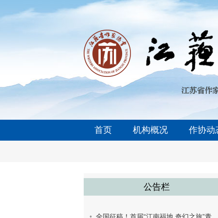
首页
机构概况
作协动
公告栏
全国征稿！首届“江南福地 奇幻之旅”青少年童话创作大赛开始了