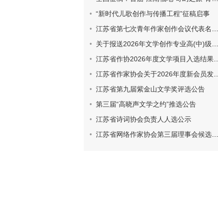
“新时代儿歌创作与传播工程”征稿启事
江苏省第七次青年作家创作会议代表名册和登记表
关于报送2026年文学创作专业高(中)级专业技术资格评审材料的通知
江苏省作协2026年度文学项目入选结果公示
江苏省作家协会关于2026年度新会员发展工作的通知
江苏省第九届紫金山文学奖评选公告
第三届“高晓声文学之约”推选公告
江苏省诗词协会负责人人选公示
江苏省网络作家协会第三届理事会候选人建议人选名单公示