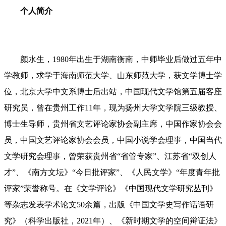
个人简介
颜水生，1980年出生于湖南衡南，中师毕业后做过五年中
学教师，求学于海南师范大学、山东师范大学，获文学博士学
位，北京大学中文系博士后出站，中国现代文学馆第五届客座
研究员，曾在贵州工作11年，现为扬州大学文学院三级教授、
博士生导师，贵州省文艺评论家协会副主席，中国作家协会会
员，中国文艺评论家协会会员，中国小说学会理事，中国当代
文学研究会理事，曾荣获贵州省“省管专家”、江苏省“双创人
才”、《南方文坛》“今日批评家”、《人民文学》“年度青年批
评家”荣誉称号。在《文学评论》《中国现代文学研究丛刊》
等杂志发表学术论文50余篇，出版《中国文学史写作话语研
究》（科学出版社，2021年）、《新时期文学的空间辩证法》