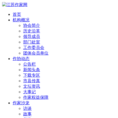
首页
机构概况
协会简介
历史沿革
领导成员
部门处室
工作委员会
团体会员单位
作协动态
公告栏
新闻头条
下载专区
市县传真
文坛资讯
大事记
作家权益保障
作家沙龙
访谈
故事