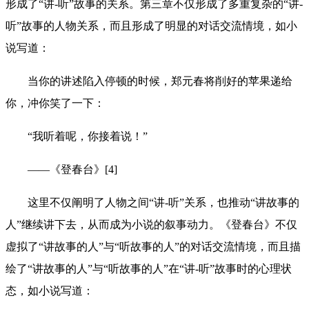
形成了“讲-听”故事的关系。第三章不仅形成了多重复杂的“讲-
听”故事的人物关系，而且形成了明显的对话交流情境，如小
说写道：
当你的讲述陷入停顿的时候，郑元春将削好的苹果递给
你，冲你笑了一下：
“我听着呢，你接着说！”
——《登春台》[4]
这里不仅阐明了人物之间“讲-听”关系，也推动“讲故事的
人”继续讲下去，从而成为小说的叙事动力。《登春台》不仅
虚拟了“讲故事的人”与“听故事的人”的对话交流情境，而且描
绘了“讲故事的人”与“听故事的人”在“讲-听”故事时的心理状
态，如小说写道：