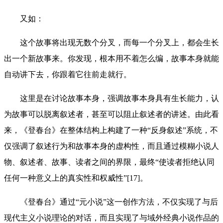
又如：
这个故事将出现无数个分叉，而每一个分叉上，都会生长
出一个新故事来。你发现，根本用不着怎么编，故事本身就能
自动讲下去，你跟着它往前走就行。
这里是在讨论故事本身，强调故事本身具有生长能力，认
为故事可以脱离叙述者，甚至可以阻止叙述者的讲述。由此看
来，《登春台》在整体结构上构建了一种“反身叙述”系统，不
仅强调了叙述行为和故事本身的虚构性，而且通过模糊小说人
物、叙述者、故事、读者之间的界限，最终“使读者拒绝认同
任何一种意义上的真实性和权威性”[17]。
《登春台》通过“元小说”这一创作方法，不仅实现了与后
现代主义小说理论的对话，而且实现了与域外经典小说作品的