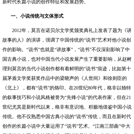
新时代长篇小说的创作特征和发展趋势。
一、小说传统与文体形式
2012年，莫言在诺贝尔文学奖颁奖典礼上发表了题为《讲
故事的人》的演讲，强调了中国传统的“说书”艺术对他小说创
作的影响。“说书”也就是“讲故事”，“说书”不仅深刻影响了中
国古典小说，也对中国当代小说发展产生了重要影响，从赵树
理到莫言的当代小说创作都有着鲜明的“说书”痕迹，比如第十
届茅盾文学奖获奖作品中的梁晓声的《人世间》和徐则臣的
《北上》，都有“说书”的烙印。在20世纪80年代，格非以独特
的叙事技巧和小说风格被誉为“先锋小说”的代表作家，但在21
世纪尤其是新时代以来，格非有意识地、积极地借鉴中国小说
传统。他不仅熟悉中国古典小说的“说书”传统，而且在新时代
创作的长篇小说中大量运用了“说书”艺术。“江南三部曲”中大