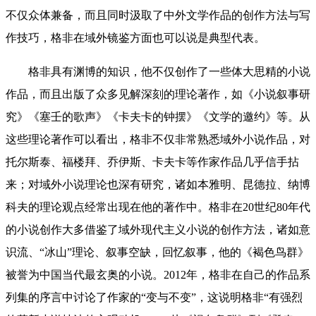
不仅众体兼备，而且同时汲取了中外文学作品的创作方法与写
作技巧，格非在域外镜鉴方面也可以说是典型代表。
格非具有渊博的知识，他不仅创作了一些体大思精的小说
作品，而且出版了众多见解深刻的理论著作，如《小说叙事研
究》《塞壬的歌声》《卡夫卡的钟摆》《文学的邀约》等。从
这些理论著作可以看出，格非不仅非常熟悉域外小说作品，对
托尔斯泰、福楼拜、乔伊斯、卡夫卡等作家作品几乎信手拈
来；对域外小说理论也深有研究，诸如本雅明、昆德拉、纳博
科夫的理论观点经常出现在他的著作中。格非在20世纪80年代
的小说创作大多借鉴了域外现代主义小说的创作方法，诸如意
识流、“冰山”理论、叙事空缺，回忆叙事，他的《褐色鸟群》
被誉为中国当代最玄奥的小说。2012年，格非在自己的作品系
列集的序言中讨论了作家的“变与不变”，这说明格非“有强烈