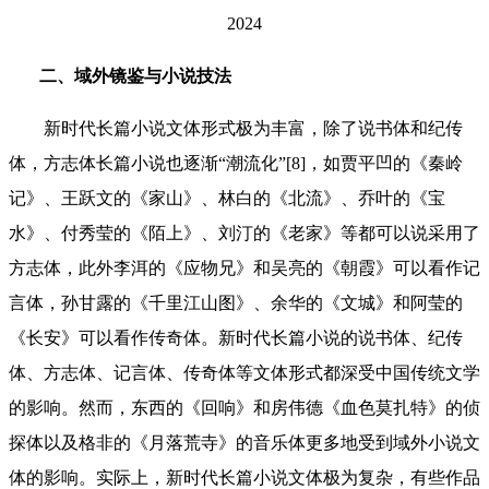
2024
二、域外镜鉴与小说技法
新时代长篇小说文体形式极为丰富，除了说书体和纪传
体，方志体长篇小说也逐渐“潮流化”[8]，如贾平凹的《秦岭
记》、王跃文的《家山》、林白的《北流》、乔叶的《宝
水》、付秀莹的《陌上》、刘汀的《老家》等都可以说采用了
方志体，此外李洱的《应物兄》和吴亮的《朝霞》可以看作记
言体，孙甘露的《千里江山图》、余华的《文城》和阿莹的
《长安》可以看作传奇体。新时代长篇小说的说书体、纪传
体、方志体、记言体、传奇体等文体形式都深受中国传统文学
的影响。然而，东西的《回响》和房伟德《血色莫扎特》的侦
探体以及格非的《月落荒寺》的音乐体更多地受到域外小说文
体的影响。实际上，新时代长篇小说文体极为复杂，有些作品