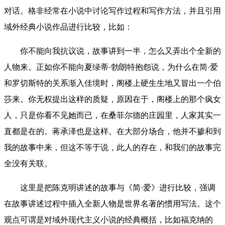
对话。格非经常在小说中讨论写作过程和写作方法，并且引用
域外经典小说作品进行比较，比如：
你不能向我抗议说，故事讲到一半，怎么又弄出个全新的
人物来。正如你不能向夏绿蒂·勃朗特抱怨说，为什么在简·爱
和罗切斯特的关系渐入佳境时，阁楼上硬生生地又冒出一个伯
莎来。你无权提出这样的质疑，原因在于，阁楼上的那个疯女
人，只是你看不见她而已，在桑菲尔德的庄园里，人家其实一
直都是在的。蒋承泽也是这样。在大部分场合，他并不掺和到
我的故事中来，但这不等于说，此人的存在，和我们的故事完
全没有关联。
这里是把陈克明讲述的故事与《简·爱》进行比较，强调
在故事讲述过程中插入全新人物是世界名著的惯用写法。这个
观点可谓是对域外现代主义小说的经典概括，比如福克纳的