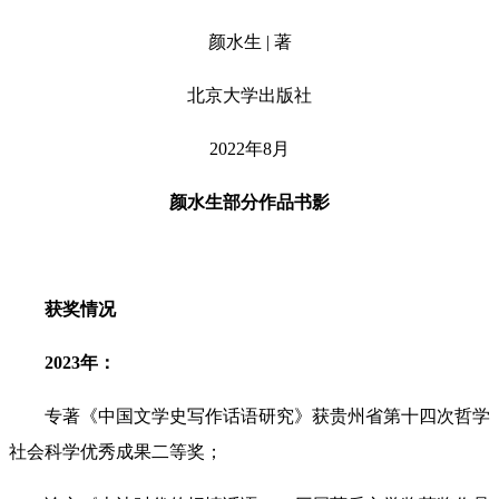
颜水生 | 著
北京大学出版社
2022年8月
颜水生部分作品书影
获奖情况
2023年：
专著《中国文学史写作话语研究》获贵州省第十四次哲学
社会科学优秀成果二等奖；