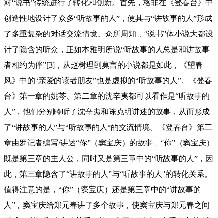
对“说书”传统进行了转化和创新。首先，格非在《登春台》中
创造性地设计了众多“听故事的人”，使其与“讲故事的人”形成
了多重复杂的对话交流情境。众所周知，“说书”体小说大都设
计了隐含的听众，正如本雅明所说“听故事的人总是和讲故事
者相约为伴”[3]，从赵树理到莫言的小说都是如此，《望春
风》中的“亲爱的读者朋友”也是虚拟的“听故事的人”。《登春
台》第一章的姚芩、第二章的沈辛夷都可以看作是“听故事的
人”，他们分别聆听了沈辛夷和陈克明讲述的故事，从而形成
了“讲故事的人”与“听故事的人”的交流情境。《登春台》第三
章由罗记者编写/讲述“你”（窦宝庆）的故事，“你”（窦宝庆）
既是第三章的主人公，同时又是第三章中的“听故事的人”，因
此，第三章隐含了“讲故事的人”与“听故事的人”的转化关系。
值得注意的是，“你”（窦宝庆）还是第三章中的“讲故事的
人”，窦宝庆给郑元春讲了多个故事，使窦宝庆与郑元春之间