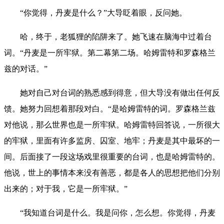
“你觉得，丹麦是什么？”大导眨着眼，反问她。
哈，终于，老狐狸的陷阱来了。她飞速在脑海中过着台
词。“丹麦是一所牢狱。第二幕第二场。哈姆雷特和罗森格兰
兹的对话。”
她对自己对台词的熟悉感到得意，但大导没有做出任何反
馈。她努力回想着那段对白。“是哈姆雷特的词。罗森格兰兹
对他说，那么世界也是一所牢狱。哈姆雷特回答说，一所很大
的牢狱，里面有许多监房、囚室、地牢；丹麦是其中最坏的一
间。后面接了一段这场戏里很重要的台词，也是哈姆雷特的。
他说，世上的事情本来没有善恶，都是各人的思想把他们分别
出来的；对于我，它是一所牢狱。”
“我知道台词是什么。我是问你，怎么想。你觉得，丹麦