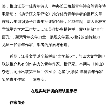
奖，推出江苏十佳青年诗人，举办长三角新青年诗会等青年诗
歌活动；《扬子江文学评论》推介优秀青年学者的批评文章，
连续八年组织扬子江青年批评家论坛，2023年起，深入高校文
学院举办学术工作坊……江苏作协多措并举，囊括新鲜“青年
面孔”，凝聚青年文学力量，展现文学薪火相传的独特魅力，
见证一代青年作家、学者的探索与创造。
近期，江苏文学以全新栏目“文学新火”，与四大文学期刊
联袂推介具有创作实力的青年作家、批评家。本期与《钟山》
杂志共同推出获第三届“《钟山》之星“文学奖·年度青年作家
奖
的青年作家
——
陈思安
。
在现实与梦境的褶皱里
穿行
作家简介