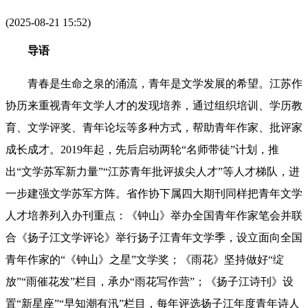
(2025-08-21 15:52)
导语
青春是生命之泉的涌流，青年是文学发展的希望。江苏作
协历来重视青年文学人才的发现培养，通过组织培训、学历教
育、文学评奖、青年论坛等多种方式，帮助青年作家、批评家
成长成才。2019年起，先后启动两轮“名师带徒”计划，推
出“文学苏军新力量”“江苏青年批评拔尖人才”等人才梯队，进
一步建强文学苏军方阵。省作协下属四大期刊同样把青年文学
人才培养列入办刊重点：《钟山》举办全国青年作家笔会并联
合《扬子江文学评论》举行扬子江青年文学季，设立面向全国
青年作家的“《钟山》之星”文学奖；《雨花》坚持做好“绽
放”“雨催花发”栏目，承办“雨花写作营”；《扬子江诗刊》设
置“新星座”“早知潮有汛”栏目，每年评选扬子江年度青年诗人