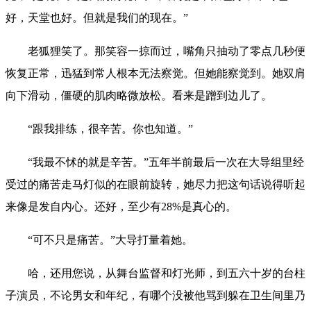
好，天堂也好。但就是我们的现在。”
老狐狸笑了。那笑容一掠而过，嘴角只抽动了零点几秒便
恢复正常，迅猛到常人根本无法察觉。但她能察觉到。她双肩
向下滑动，僵硬的肌肉略微放松。看来是蹭到边儿了。
“跟我排练，很辛苦。你也知道。”
“我最不怵的就是辛苦。”五年半前最后一次在大导组里经
受过的痛苦走马灯似的在眼前旋转，她尽力把这句话说得听起
来像是发自内心。还好，至少有28%是真心的。
“可不只是痛苦。”大导打量着她。
哈，还用您说，从舞台监督和灯光师，到五六十岁的台柱
子演员，不论男女和年纪，有哪个没被他骂到躲在卫生间里乃