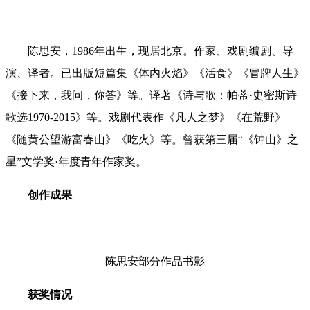
陈思安
，1986年出生，现居北京。作家、戏剧编剧、导
演、译者。已出版短篇集《体内火焰》《活食》《冒牌人生》
《接下来，我问，你答》等。译著《诗与歌：帕蒂·史密斯诗
歌选1970-2015》等。戏剧代表作《凡人之梦》《在荒野》
《随黄公望游富春山》《吃火》等。曾获第三届“《钟山》之
星”文学奖·年度青年作家奖。
创作成果
陈思安
部分作品书影
获奖情况