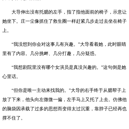
大导伸出没有托腮的左手，指了指他面前的椅子，示意让
她坐下。庄一尘像抓住了救生圈一样赶紧几步走过去坐在椅子
上。
“我没想到你会对这事儿有兴趣。”大导看着她，此时眼睛
里有了内容。几分挑衅、几分打趣，几分疑惑。
“我想剧院里没有哪个女演员是真没兴趣的。”这句倒是她
心里话。
“但你是唯一主动来找我的。”大导的右手终于从腮帮子上
放了下来，他头向左微微一偏，左手马上又托了上去。仿佛他
的脑袋因承载了过多的思想而变得太过沉重，靠脖子已经再也
撑不住了。