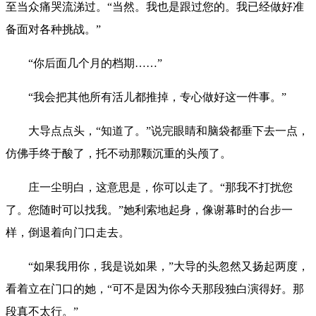
至当众痛哭流涕过。“当然。我也是跟过您的。我已经做好准
备面对各种挑战。”
“你后面几个月的档期……”
“我会把其他所有活儿都推掉，专心做好这一件事。”
大导点点头，“知道了。”说完眼睛和脑袋都垂下去一点，
仿佛手终于酸了，托不动那颗沉重的头颅了。
庄一尘明白，这意思是，你可以走了。“那我不打扰您
了。您随时可以找我。”她利索地起身，像谢幕时的台步一
样，倒退着向门口走去。
“如果我用你，我是说如果，”大导的头忽然又扬起两度，
看着立在门口的她，“可不是因为你今天那段独白演得好。那
段真不太行。”