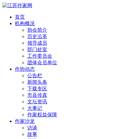
首页
机构概况
协会简介
历史沿革
领导成员
部门处室
工作委员会
团体会员单位
作协动态
公告栏
新闻头条
下载专区
市县传真
文坛资讯
大事记
作家权益保障
作家沙龙
访谈
故事