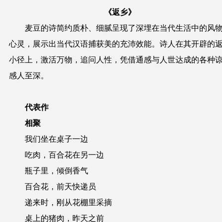
《返乡》
麦豆的诗简约质朴、细腻呈现了深埋在当代生活中的风
心灵，展示出当代汉语捕获美的充沛效能。诗人在其开辟的
小径上，激活万物，追问人性，凭借通感与人世达成的各种
感人至深。
代表作
相聚
我们坐在桌子一边
吃肉，百合花在另一边
瓶子里，倾倒香气
百合花，前天快递员
递来时，刚从花棚里采摘
桌上的猪肉，昨天之前