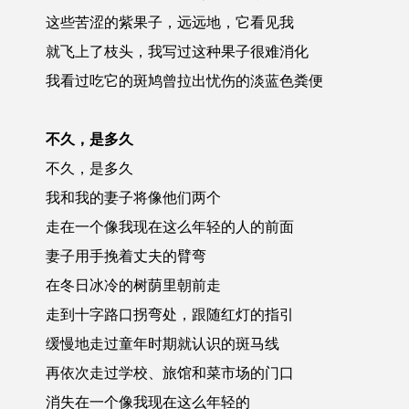
这些苦涩的紫果子，远远地，它看见我
就飞上了枝头，我写过这种果子很难消化
我看过吃它的斑鸠曾拉出忧伤的淡蓝色粪便
不久，是多久
不久，是多久
我和我的妻子将像他们两个
走在一个像我现在这么年轻的人的前面
妻子用手挽着丈夫的臂弯
在冬日冰冷的树荫里朝前走
走到十字路口拐弯处，跟随红灯的指引
缓慢地走过童年时期就认识的斑马线
再依次走过学校、旅馆和菜市场的门口
消失在一个像我现在这么年轻的