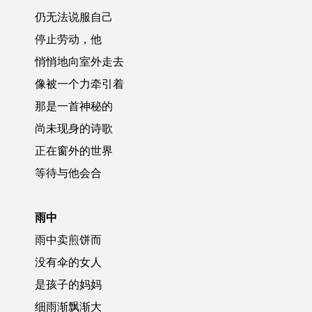
仍无法说服自己
停止劳动，他
悄悄地向室外走去
像被一个力牵引着
那是一首神秘的
尚未现身的诗歌
正在窗外的世界
等待与他会合
雨中
雨中卖煎饼而
没有伞的女人
是孩子的妈妈
细雨渐飘渐大