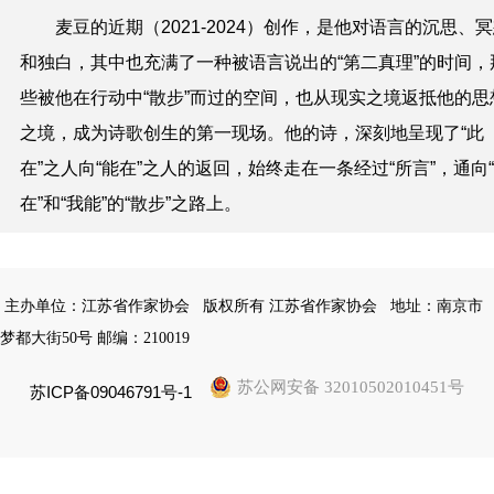
麦豆的近期（2021-2024）创作，是他对语言的沉思、
和独白，其中也充满了一种被语言说出的“第二真理”的时间，
些被他在行动中“散步”而过的空间，也从现实之境返抵他的思
之境，成为诗歌创生的第一现场。他的诗，深刻地呈现了“此
在”之人向“能在”之人的返回，始终走在一条经过“所言”，通向
在”和“我能”的“散步”之路上。
主办单位：江苏省作家协会
版权所有 江苏省作家协会
地址：南京市
梦都大街50号 邮编：210019
苏公网安备 32010502010451号
苏ICP备09046791号-1