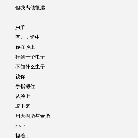
但我离他很远
虫子
有时，途中
你在脸上
摸到一个虫子
不知什么虫子
被你
手指摁住
从脸上
取下来
用大拇指与食指
小心
捏着，