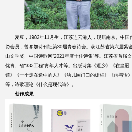
麦豆
，1982年11月生，江苏连云港人，现居南京。中国
协会员，曾参加诗刊社第30届青春诗会。获江苏省第六届紫
山文学奖、中国诗歌网“2021年度十佳诗集”等。江苏省首届
优青、省“333工程”青年人才等。出版诗集《返乡》《在皇冠
镇》《一个走在途中的人》《幼儿园门口的栅栏》《雨与语
等，诗歌理论《什么是现代诗》。
创作成果