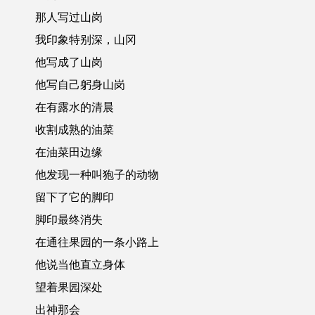
那人写过山岗
我印象特别深，山冈
他写成了山岗
他写自己躬身山岗
在有露水的清晨
收割成熟的油菜
在油菜田边缘
他发现一种叫狍子的动物
留下了它的脚印
脚印最终消失
在通往果园的一条小路上
他说当他直立身体
望着果园深处
出神那会