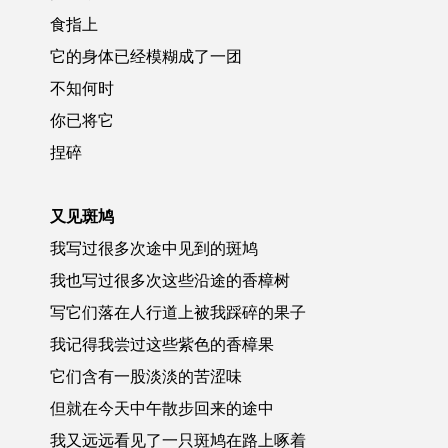
食指上
它的身体已经模糊成了一团
不知何时
你已将它
捏碎
又见斑鸠
我写过很多次途中见到的斑鸠
我也写过很多次这些沿途的香樟树
写它们落在人行道上被我踩碎的果子
我记得我尝过这些紫色的香樟果
它们含有一股淡淡的苦涩味
但就在今天中午散步回来的途中
我又远远看见了一只斑鸠在路上啄着