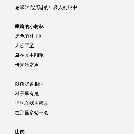
感叹时光流逝的年轻人的眼中
幽暗的小树林
黑色的林子间
人迹罕至
鸟在其中蹦跳
传来窸窣声
以前我曾相信
林子里有鬼
但现在我更愿意
在那里多站一会
山岗