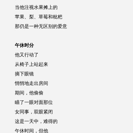
当他注视水果摊上的
苹果、梨、草莓和枇杷
那仍是一种无区别的爱意
午休时分
他又行动了
从椅子上站起来
摘下眼镜
悄悄地走出房间
期间，他偷偷
瞄了一眼对面那位
女同事，双眼紧闭
这是一天中，难得的
午休时间，但他