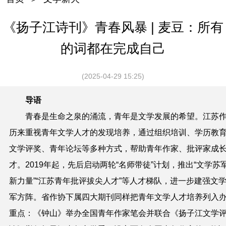
《扬子江诗刊》青春风暴 | 麦豆：所有
的词都在完成自己
(2025-04-29 15:25)
导语
青春是生命之泉的涌流，青年是文学发展的希望。江苏
历来重视青年文学人才的发现培养，通过组织培训、学历教
文学评奖、青年论坛等多种方式，帮助青年作家、批评家成
才。2019年起，先后启动两轮“名师带徒”计划，推出“文学苏
新力量”“江苏青年批评拔尖人才”等人才梯队，进一步建强文
军方阵。省作协下属四大期刊同样把青年文学人才培养列入
重点：《钟山》举办全国青年作家笔会并联合《扬子江文学