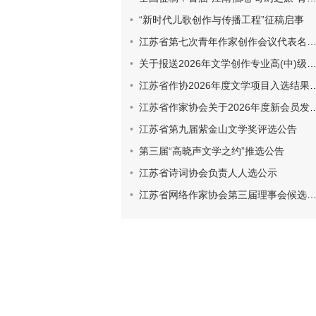
“新时代儿歌创作与传播工程”征稿启事
江苏省第七次青年作家创作会议代表名册和登记表
关于报送2026年文学创作专业高(中)级专业技术资格评审材料的通知
江苏省作协2026年度文学项目入选结果公示
江苏省作家协会关于2026年度新会员发展工作的通知
江苏省第九届紫金山文学奖评选公告
第三届“高晓声文学之约”推选公告
江苏省诗词协会负责人人选公示
江苏省网络作家协会第三届理事会候选人建议人选名单公示