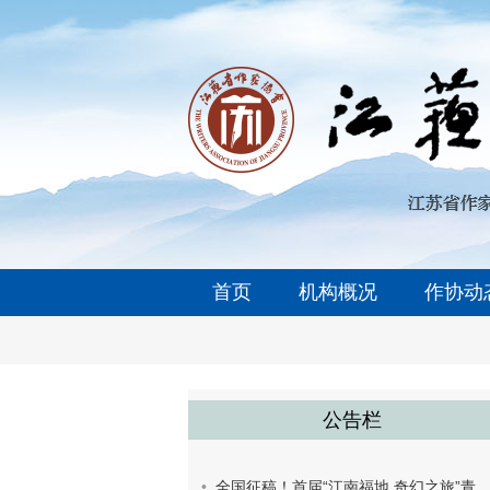
首页
机构概况
作协动
公告栏
全国征稿！首届“江南福地 奇幻之旅”青少年童话创作大赛开始了