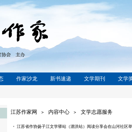
态
作家沙龙
新书速递
文学期刊
文学
江苏作家网
内容中心
文学志愿服务
>
>
江苏省作协扬子江文学驿站（泗洪站）阅读分享会在山河社区