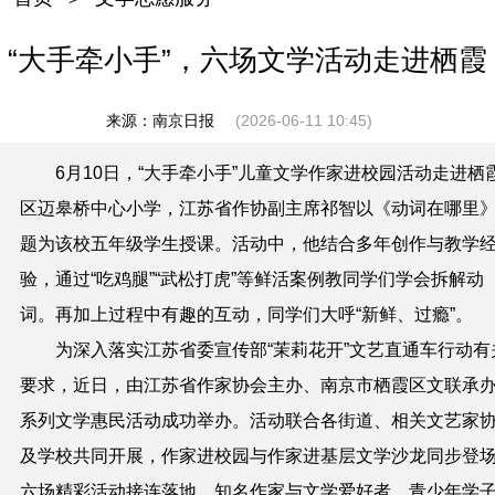
“大手牵小手”，六场文学活动走进栖霞
来源：南京日报
(2026-06-11 10:45)
6月10日，“大手牵小手”儿童文学作家进校园活动走进栖
区迈皋桥中心小学，江苏省作协副主席祁智以《动词在哪里
题为该校五年级学生授课。活动中，他结合多年创作与教学
验，通过“吃鸡腿”“武松打虎”等鲜活案例教同学们学会拆解动
词。再加上过程中有趣的互动，同学们大呼“新鲜、过瘾”。
为深入落实江苏省委宣传部“茉莉花开”文艺直通车行动有
要求，近日，由江苏省作家协会主办、南京市栖霞区文联承
系列文学惠民活动成功举办。活动联合各街道、相关文艺家
及学校共同开展，作家进校园与作家进基层文学沙龙同步登
六场精彩活动接连落地，知名作家与文学爱好者、青少年学