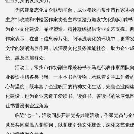
企业扎实的发展实力。
为搭建常态化文企联动平台，成业餐饮向常州市作家协
主席邹晓慧和钟楼区作家协会主席徐澄范颁发“文化顾问”聘书
为企业文化建设、品牌塑造、精神凝练提供专业文艺支撑。
作家表示，在当下信息碎片化、阅读浅表化的环境中，更需
文学的浸润滋养作用，以深度文化服务赋能社会、助力企业
长、惠及基层群众。
活动上，常州市作协副主席兼秘书长马燕代表作家团队
业餐饮捐赠各类书籍。一本本书香读物，承载着文学工作者
心与温度，既丰富了企业职工的精神文化生活，完善企业阅
化建设，也为企业营造了爱读书、读好书、善读书的浓厚氛
让书香浸润企业角落。
临近“七一”，活动同步开展党务共建活动，作家党员与企
党员共同重温入党誓词，以党建引领文化建设，深化文艺党