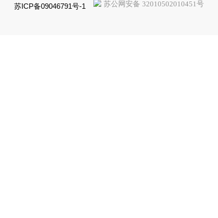
苏公网安备 32010502010451号
苏ICP备09046791号-1