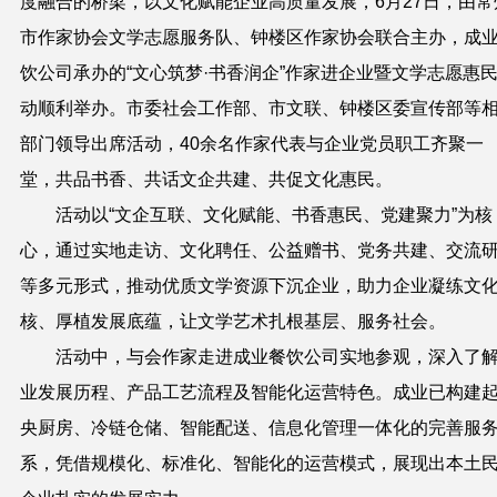
度融合的桥梁，以文化赋能企业高质量发展，6月27日，由常
市作家协会文学志愿服务队、钟楼区作家协会联合主办，成
饮公司承办的“文心筑梦·书香润企”作家进企业暨文学志愿惠
动顺利举办。市委社会工作部、市文联、钟楼区委宣传部等
部门领导出席活动，40余名作家代表与企业党员职工齐聚一
堂，共品书香、共话文企共建、共促文化惠民。
活动以“文企互联、文化赋能、书香惠民、党建聚力”为核
心，通过实地走访、文化聘任、公益赠书、党务共建、交流
等多元形式，推动优质文学资源下沉企业，助力企业凝练文
核、厚植发展底蕴，让文学艺术扎根基层、服务社会。
活动中，与会作家走进成业餐饮公司实地参观，深入了
业发展历程、产品工艺流程及智能化运营特色。成业已构建
央厨房、冷链仓储、智能配送、信息化管理一体化的完善服
系，凭借规模化、标准化、智能化的运营模式，展现出本土