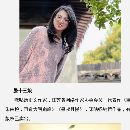
晏十三娘
咪咕历史文作家，江苏省网络作家协会会员，代表作《
朱由检，再造大明巅峰》《皇叔且慢》，咪咕畅销榜作品，
版权已卖出。