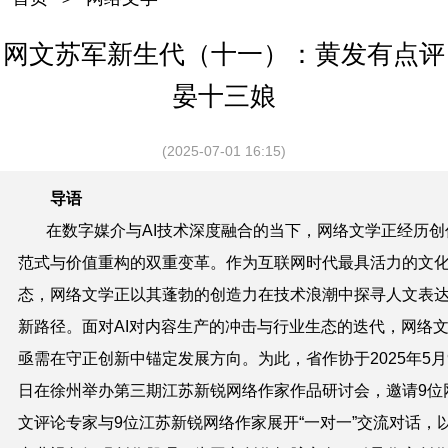
网文苏军新生代（十一）：黄发有点评
晏十三娘
(2025-07-01 16:15)
导语
在数字媒介与AI技术深度融合的当下，网络文学正经历创
范式与价值重构的双重变革。作为互联网时代最具活力的文
态，网络文学正以其蓬勃的创造力在技术浪潮中探寻人文表
新路径。面对AI对内容生产的冲击与行业生态的迭代，网络
亟需在守正创新中锚定发展方向。为此，省作协于2025年5月
日在徐州举办第三期江苏新锐网络作家作品研讨会，邀请9位
文评论专家与9位江苏新锐网络作家展开“一对一”交流对话，