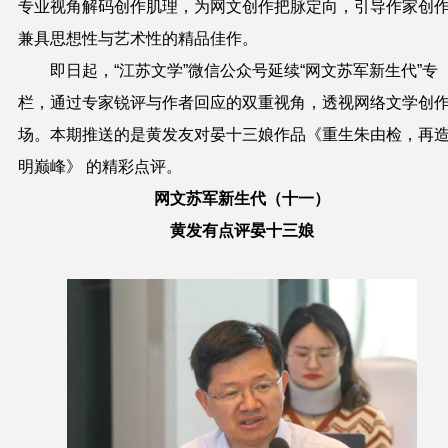
专业视角解码创作肌理，为网文创作把脉定向，引导作家创
兼具思想性与艺术性的精品佳作。
即日起，“江苏文学”微信公众号延续“网文苏军新生代”专
栏，通过专家锐评与作者回应的双重视角，透视网络文学创
场。本期推送的是黄发友对晏十三娘作品《重生朱由检，再
明巅峰》 的精彩点评。
网文苏军新生代（十一）
黄发有点评晏十三娘