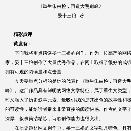
《重生朱由检，再造大明巅峰》
晏十三娘 | 著
精彩点评
黄发有：
下面我将重点谈谈晏十三娘的创作。作为一位高产的网
家，晏十三娘创作了大量优秀作品，在网上取得了很好的成
拥有可观的阅读量和点击量。
今天要重点分析的是她的代表作《重生朱由检，再造大
峰》。这部作品具有鲜明的网络文学特征，属于重生文类型
时又融入了历史叙事元素。最吸引我的是其出色的故事性和
的可读性，能给读者带来非常直接的阅读快感。作者的文字
深厚，叙事简洁精炼，诗歌创作能力也很突出。
在历史题材网文创作中，晏十三娘的文字独具特色，具