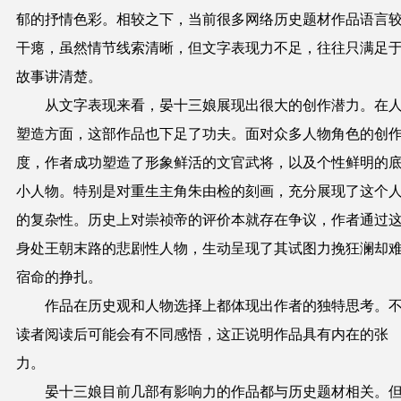
郁的抒情色彩。相较之下，当前很多网络历史题材作品语言
干瘪，虽然情节线索清晰，但文字表现力不足，往往只满足
故事讲清楚。
从文字表现来看，晏十三娘展现出很大的创作潜力。在
塑造方面，这部作品也下足了功夫。面对众多人物角色的创
度，作者成功塑造了形象鲜活的文官武将，以及个性鲜明的
小人物。特别是对重生主角朱由检的刻画，充分展现了这个
的复杂性。历史上对崇祯帝的评价本就存在争议，作者通过
身处王朝末路的悲剧性人物，生动呈现了其试图力挽狂澜却
宿命的挣扎。
作品在历史观和人物选择上都体现出作者的独特思考。
读者阅读后可能会有不同感悟，这正说明作品具有内在的张
力。
晏十三娘目前几部有影响力的作品都与历史题材相关。