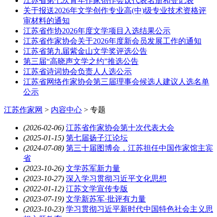
江苏省第七次青年作家创作会议代表名册和登记表
关于报送2026年文学创作专业高(中)级专业技术资格评
审材料的通知
江苏省作协2026年度文学项目入选结果公示
江苏省作家协会关于2026年度新会员发展工作的通知
江苏省第九届紫金山文学奖评选公告
第三届“高晓声文学之约”推选公告
江苏省诗词协会负责人人选公示
江苏省网络作家协会第三届理事会候选人建议人选名单
公示
江苏作家网
>
内容中心
>
专题
(2026-02-06)
江苏省作家协会第十次代表大会
(2025-01-15)
第七届扬子江论坛
(2024-07-08)
第三十届图博会，江苏担任中国作家馆主宾
省
(2023-10-26)
文学苏军新力量
(2023-10-27)
深入学习贯彻习近平文化思想
(2022-01-12)
江苏文学宣传专版
(2023-07-19)
文学新苏军·批评有力量
(2023-10-23)
学习贯彻习近平新时代中国特色社会主义思