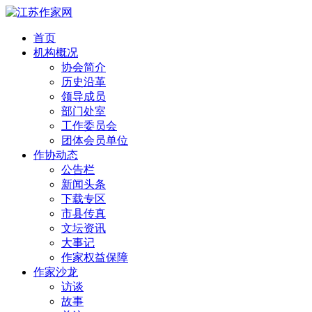
首页
机构概况
协会简介
历史沿革
领导成员
部门处室
工作委员会
团体会员单位
作协动态
公告栏
新闻头条
下载专区
市县传真
文坛资讯
大事记
作家权益保障
作家沙龙
访谈
故事