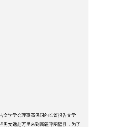
告文学学会理事高保国的长篇报告文学
年轻男女远赴万里来到新疆呼图壁县，为了