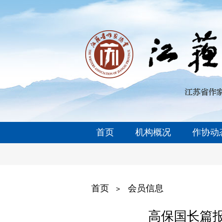
首页
机构概况
作协动
首页
会员信息
>
高保国长篇