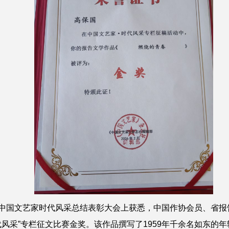
中国文艺家时代风采总结表彰大会上获悉，中国作协会员、省报
代风采”专栏征文比赛金奖。该作品撰写了1959年千余名如东的