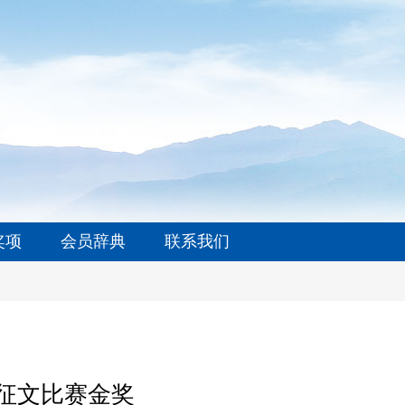
奖项
会员辞典
联系我们
征文比赛金奖