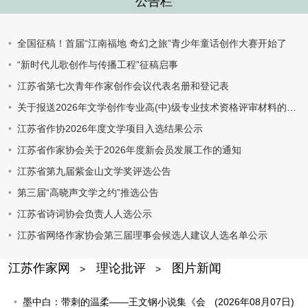
公告栏
全国征稿！首届“江南福地 奇幻之旅”青少年童话创作大赛开始了
“新时代儿歌创作与传播工程”征稿启事
江苏省第七次青年作家创作会议代表名册和登记表
关于报送2026年文学创作专业高(中)级专业技术资格评审材料的通知
江苏省作协2026年度文学项目入选结果公示
江苏省作家协会关于2026年度新会员发展工作的通知
江苏省第九届紫金山文学奖评选公告
第三届“高晓声文学之约”推选公告
江苏省诗词协会负责人人选公示
江苏省网络作家协会第三届理事会候选人建议人选名单公示
江苏作家网
理论批评
图片新闻
>
>
墨中白：带刺的温柔——王文钢小说集《会
(2026年08月07日)