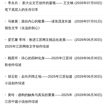
李永兵： 新大众文艺创作的凝视—— 王文钢
(2026年07月03日)
笔下底层人的生存日常
马焕展：源自内心的敬重——读张茂龙长篇
(2026年07月01日)
报告文学《永远的初心》
娄艺馨 李玮：推进江苏网文精品化发展——
(2026年06月30日)
2025年江苏网络文学创作综述
顾星环：诗心的四种化身——2025年江苏诗
(2026年06月30日)
歌创作综述
胡玉乾：走向开阔之地——2025年江苏短篇
(2026年06月30日)
小说创作综述
黄玲：虚构的触角与真实的重量——2025年
(2026年06月30日)
江苏中篇小说创作综述