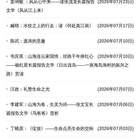
姜琍敏 ：风从心中来——读张茂龙长篇报告
(2026年07月23日)
文学《风从江上来》
臧晴：水纹之上的行走：读《何处真江南》
(2026年07月17日)
陈武：庞涛的意趣
(2026年07月10日)
韦庆英：山海连云家国情，丝路千年捧红心
(2026年07月10日)
——杨红星长篇报告文学《日出连岛——一座海岛渔村的振兴之
路》赏读
汪政：礼赞生命之光
(2026年07月07日)
李建军：山海为卷，生灵为诗——张文宝长
(2026年07月06日)
篇报告文学《鸟爸爸》赏析
丁晓原：《绽放》——生命点亮生命的交响
(2026年07月03日)