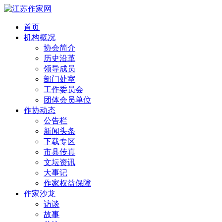
首页
机构概况
协会简介
历史沿革
领导成员
部门处室
工作委员会
团体会员单位
作协动态
公告栏
新闻头条
下载专区
市县传真
文坛资讯
大事记
作家权益保障
作家沙龙
访谈
故事