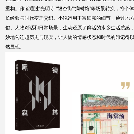
重构。作者通过“光明寺”“银杏街”“病树馆”等场景转换，将个
长经验与时代变迁交织。小说运用丰富细腻的细节，通过地
俗、人物对话和日常场景，生动还原了鲜活的水乡生活质感
妙地勾连起历史与现实，让人物的情感状态和时代的印记得
然显现。