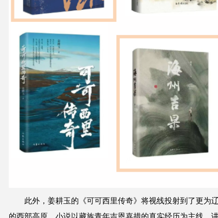
此外，姜耕玉的《可可西里传奇》将视线投射到了更为
的西部高原。小说以藏族青年吉恩嘉措的真实经历为主线，