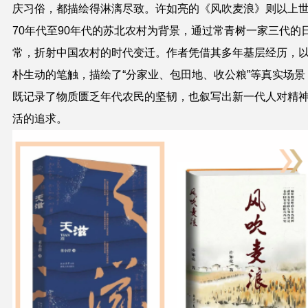
庆习俗，都描绘得淋漓尽致。许如亮的《风吹麦浪》则以上
70年代至90年代的苏北农村为背景，通过常青树一家三代的
常，折射中国农村的时代变迁。作者凭借其多年基层经历，
朴生动的笔触，描绘了“分家业、包田地、收公粮”等真实场景
既记录了物质匮乏年代农民的坚韧，也叙写出新一代人对精
活的追求。