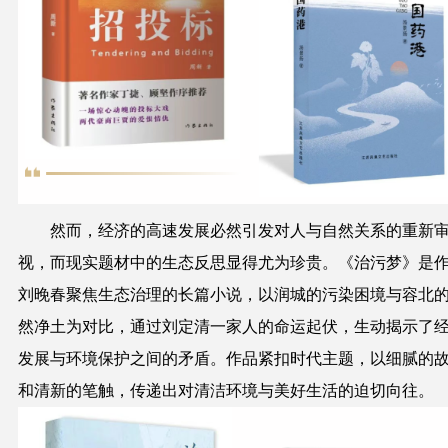
然而，经济的高速发展必然引发对人与自然关系的重新
视，而现实题材中的生态反思显得尤为珍贵。《治污梦》是
刘晚春聚焦生态治理的长篇小说，以润城的污染困境与容北
然净土为对比，通过刘定清一家人的命运起伏，生动揭示了
发展与环境保护之间的矛盾。作品紧扣时代主题，以细腻的
和清新的笔触，传递出对清洁环境与美好生活的迫切向往。