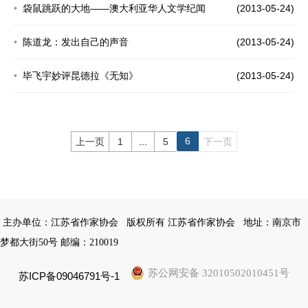
袋鼠跳跃的大地——澳大利亚华人文学纪闻
(2013-05-24)
陈道龙：发出自己的声音
(2013-05-24)
毕飞宇妙评昆德拉《无知》
(2013-05-24)
6
上一页
1
...
5
下一页
主办单位：江苏省作家协会
版权所有 江苏省作家协会
地址：南京市
梦都大街50号 邮编：210019
苏公网安备 32010502010451号
苏ICP备09046791号-1