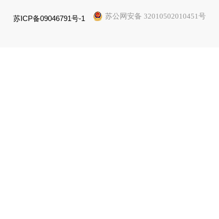
苏公网安备 32010502010451号
苏ICP备09046791号-1