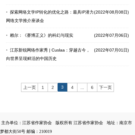
探索网络文学IP转化的优化之路：最具IP潜力
(2022年08月08日)
网络文学推介座谈会
赖尔：《赛博正义》的科幻与现实
(2022年07月06日)
江苏新锐网络作家秀 | Cuslaa：穿越古今，
(2022年07月01日)
向世界呈现鲜活的中国历史
3
上一页
1
2
4
...
6
下一页
主办单位：江苏省作家协会
版权所有 江苏省作家协会
地址：南京市
梦都大街50号 邮编：210019