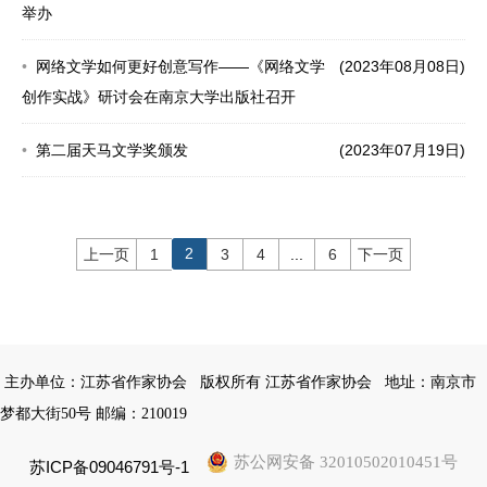
举办
网络文学如何更好创意写作——《网络文学
(2023年08月08日)
创作实战》研讨会在南京大学出版社召开
第二届天马文学奖颁发
(2023年07月19日)
2
上一页
1
3
4
...
6
下一页
主办单位：江苏省作家协会
版权所有 江苏省作家协会
地址：南京市
梦都大街50号 邮编：210019
苏公网安备 32010502010451号
苏ICP备09046791号-1