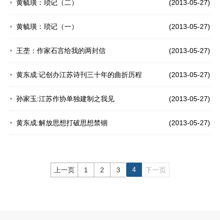
黄毓璜：琐记（二）
(2013-05-27)
黄毓璜：琐记（一）
(2013-05-27)
王垄：作家石言给我的两封信
(2013-05-27)
黄东成:记创办江苏诗刊三十年的曲折历程
(2013-05-27)
孙家玉:江苏作协单独建制之我见
(2013-05-27)
黄东成:解放思想打破思想禁锢
(2013-05-27)
4
上一页
1
2
3
下一页