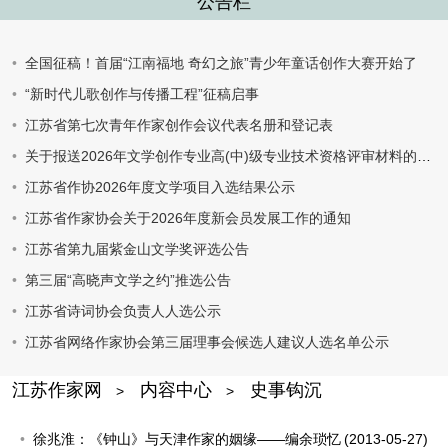
公告栏
全国征稿！首届“江南福地 奇幻之旅”青少年童话创作大赛开始了
“新时代儿歌创作与传播工程”征稿启事
江苏省第七次青年作家创作会议代表名册和登记表
关于报送2026年文学创作专业高(中)级专业技术资格评审材料的通知
江苏省作协2026年度文学项目入选结果公示
江苏省作家协会关于2026年度新会员发展工作的通知
江苏省第九届紫金山文学奖评选公告
第三届“高晓声文学之约”推选公告
江苏省诗词协会负责人人选公示
江苏省网络作家协会第三届理事会候选人建议人选名单公示
江苏作家网
内容中心
史事钩沉
>
>
徐兆淮：《钟山》与天津作家的姻缘——编余琐忆
(2013-05-27)