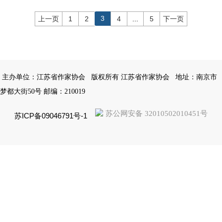
3
上一页
1
2
4
...
5
下一页
主办单位：江苏省作家协会
版权所有 江苏省作家协会
地址：南京市
梦都大街50号 邮编：210019
苏公网安备 32010502010451号
苏ICP备09046791号-1