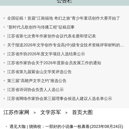
公告栏
全国征稿！首届“江南福地 奇幻之旅”青少年童话创作大赛开始了
“新时代儿歌创作与传播工程”征稿启事
江苏省第七次青年作家创作会议代表名册和登记表
关于报送2026年文学创作专业高(中)级专业技术资格评审材料的通知
江苏省作协2026年度文学项目入选结果公示
江苏省作家协会关于2026年度新会员发展工作的通知
江苏省第九届紫金山文学奖评选公告
第三届“高晓声文学之约”推选公告
江苏省诗词协会负责人人选公示
江苏省网络作家协会第三届理事会候选人建议人选名单公示
江苏作家网
文学苏军
首页大图
>
>
遇见大咖 | 骁骑校：一部好的小说像一枚裹着
(2023年08月24日)