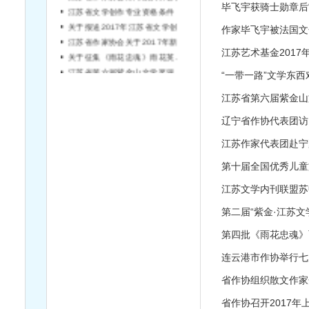
毕飞宇获骑士勋章后
江苏省文学创作专业资格条件
关于报送2017年江苏省文学创作专业高（中）级专业技术资格评审材料的通知
作家毕飞宇被法国文
江苏省作家协会关于2017年新会员发展工作的通知
关于征集《雨花忠魂》雨花英烈系列纪实文学丛书作者的通知
江苏省第六届紫金山文学奖评奖公告
江苏省第六届紫金山
辽宁省作协代表团访
第十届全国优秀儿童文
江苏文学内刊联盟苏
第二届“紫金·江苏文
第四批《雨花忠魂》
连云港市作协举行七
省作协召开2017