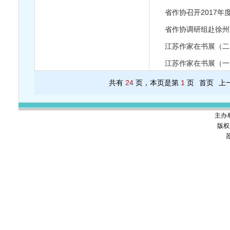
省作协召开2017
省作协调研组赴徐州
江苏作家在书展（二
江苏作家在书展（一
共有
24
页，本页是第
1
页
首页
上
主办
版权
苏