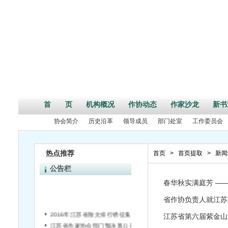
首 页
机构概况
作协动态
作家沙龙
新书
协会简介
历史沿革
领导成员
部门处室
工作委员会
热点推荐
首页
>
首页提取
>
新闻
公告栏
春华秋实满庭芳 —
省作协负责人就江苏
2016年江苏省散文排行榜征集作品启事
江苏省第六届紫金山
江苏省作家协会部门预决算公开