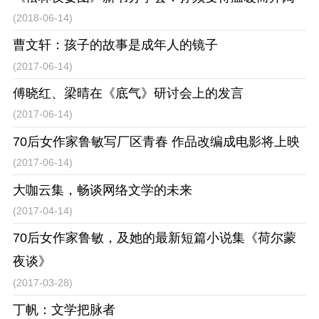
(2018-06-14)
曹文轩：孩子的故事是成年人的镜子
(2017-06-14)
傅晓红、梁晴在《底气》研讨会上的发言
(2017-06-14)
70后女作家鲁敏写厂区青春 作品改编成电影将上映
(2017-06-14)
大咖云集，畅谈网络文学的未来
(2017-04-14)
70后女作家鲁敏，及她的最新短篇小说集《荷尔蒙
夜谈》
(2017-03-28)
丁帆：文学把脉者