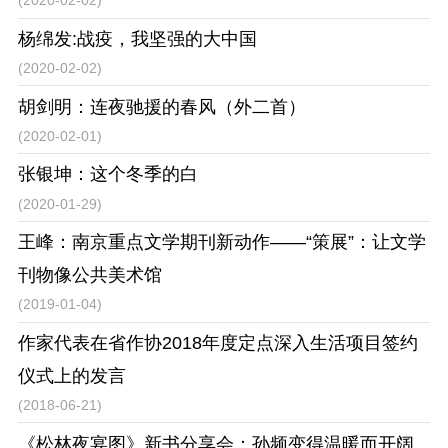
(2020-02-02)
杨绵发:战疫，我坚强的大中国
(2020-02-02)
胡剑明：连夜驰援的春风（外二首）
(2020-02-01)
张银坤：这个冬季的白
(2020-01-29)
王峰：南京重点文学期刊新动作——“策展”：让文学
刊物像公共美术馆
(2019-01-04)
作家代表在省作协2018年度定点深入生活项目签约
仪式上的发言
(2018-06-21)
《松林夜宴图》新书分享会：孙频变得温暖而开阔