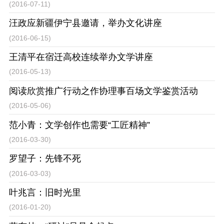
(2016-07-11)
汪政应新疆伊宁县邀请，举办文化讲座
(2016-06-15)
王清平在宿迁高校连续举办文学讲座
(2016-05-13)
阅读欣赏推广行动之作协理事百场文学鉴赏活动
(2016-05-06)
范小青：文学创作也需要“工匠精神”
(2016-03-30)
罗望子：先锋不死
(2016-03-03)
叶兆言：旧时光里
(2016-01-20)