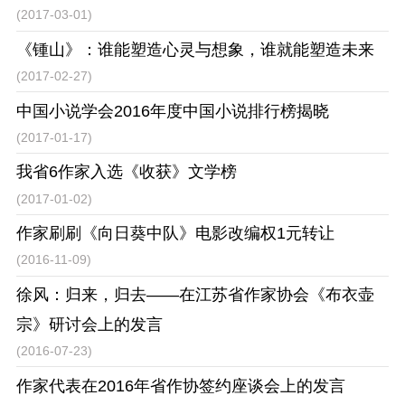
(2017-03-01)
《锺山》：谁能塑造心灵与想象，谁就能塑造未来
(2017-02-27)
中国小说学会2016年度中国小说排行榜揭晓
(2017-01-17)
我省6作家入选《收获》文学榜
(2017-01-02)
作家刷刷《向日葵中队》电影改编权1元转让
(2016-11-09)
徐风：归来，归去——在江苏省作家协会《布衣壶
宗》研讨会上的发言
(2016-07-23)
作家代表在2016年省作协签约座谈会上的发言