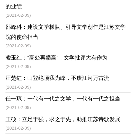
的业绩
(2021-02-09)
邵峰科：建设文学梯队、引导文学创作是江苏文学
院的使命担当
(2021-02-09)
凌玉红：“高处再攀高”，文学批评大有作为
(2021-02-09)
汪楚红：山登绝顶我为峰，不废江河万古流
(2021-02-09)
任一琼：一代有一代之文学，一代有一代之担当
(2021-02-09)
王硕：立足于强，求之于先，助推江苏诗歌发展
(2021-02-09)