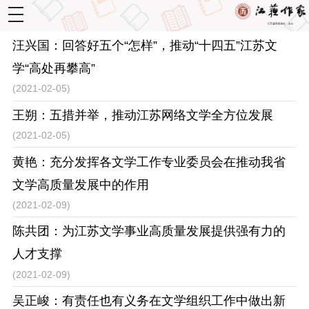
toggle
navigation
汪兴国：回答好五个“怎样”，推动“十四五”江苏文
学“高处再攀高”
(2021-02-05)
王朔：五措并举，推动江苏网络文学全方位发展
(2021-02-05)
黄艳：充分发挥各文学工作专业委员会在推动我省
文学高质量发展中的作用
(2021-02-09)
陈共团：为江苏文学事业高质量发展提供强有力的
人才支撑
(2021-02-09)
吴正峻：有责任也有义务在文学组织工作中做出新