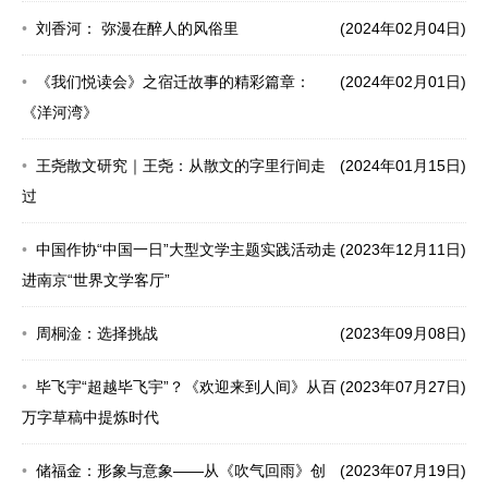
刘香河： 弥漫在醉人的风俗里
(2024年02月04日)
《我们悦读会》之宿迁故事的精彩篇章：
(2024年02月01日)
《洋河湾》
王尧散文研究｜王尧：从散文的字里行间走
(2024年01月15日)
过
中国作协“中国一日”大型文学主题实践活动走
(2023年12月11日)
进南京“世界文学客厅”
周桐淦：选择挑战
(2023年09月08日)
毕飞宇“超越毕飞宇”？《欢迎来到人间》从百
(2023年07月27日)
万字草稿中提炼时代
储福金：形象与意象——从《吹气回雨》创
(2023年07月19日)