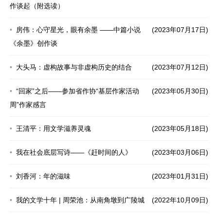
作谈起（附选读）
房伟：心守星光，眼有余墨 ——中篇小说
(2023年07月17日)
《余墨》创作谈
大头马：虚构故事与非虚构历史的结合
(2023年07月12日)
“回家”之后——参加省作协“基层作家活动
(2023年05月30日)
周”作家感言
王清平：用文学滋养灵魂
(2023年05月18日)
我在社会底层写诗——《赶时间的人》
(2023年03月06日)
刘香河：年的滋味
(2023年01月31日)
我的文学十年 | 周荣池：从南角墩到广陵城
(2022年10月09日)