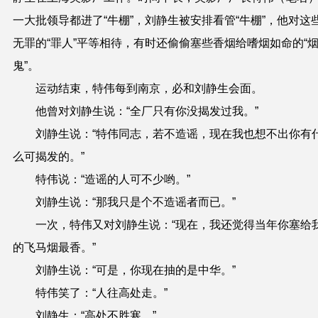
一大批领导都进了“牛棚”，刘静生被安排看管“牛棚”，他对这
无罪的“罪人”平等相待，有时还偷偷塞些香烟给嗜烟如命的“
鬼”。
运动结束，特伟每到南京，必和刘静生会面。
他曾对刘静生说：“全厂只有你没揭发过我。”
刘静生说：“特伟同志，若不造谣，现在我也想不出你有
么可揭发的。”
特伟说：“造谣的人可不少哟。”
刘静生说：“那我只是个不造谣者而已。”
一次，特伟又对刘静生说：“现在，我还觉得当年你塞给
的飞马烟最香。”
刘静生说：“可是，你现在抽的是中华。”
特伟笑了：“人往高处走。”
刘静生：“高处不胜寒。”