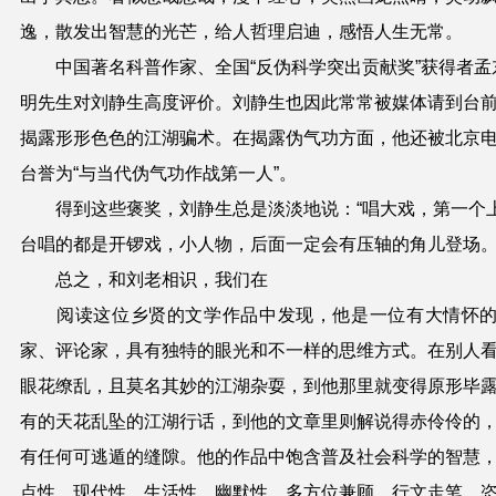
逸，散发
出
智慧
的
光芒，给人哲理启迪
，
感悟人生无常。
中国著名科普作家、全国“反伪科学突出贡献奖”获得者孟
明
先生
对刘静生高度评价。刘静生也因此常常被媒体请到台
揭露形形色色的江湖骗术。在揭露伪气功方面，他还被北京
台誉为“与当代伪气功作战第一人”。
得到这些褒奖，刘静生总是淡淡地说：“唱大戏，第一个
台唱的都是开锣戏，小人物，后面一定会有压轴的角儿登场。
总之，和刘老相识，我们在
阅读这位乡贤的文学作品中
发现，
他
是一
位
有
大
情怀
家、评论家，
具有独特的眼光和不一样的思维方式。在别人
眼花缭乱，且莫名
其
妙的江湖杂耍，
到他那里就变得
原形毕
有的天花乱坠的江湖行话，到他的文章里则解说得赤伶伶的
有任何可逃遁的缝隙。他的
作品中
饱
含
普及社会科学的智慧
点性，现代性，生活性，幽默性，
多方位
兼顾
，
行文走笔，