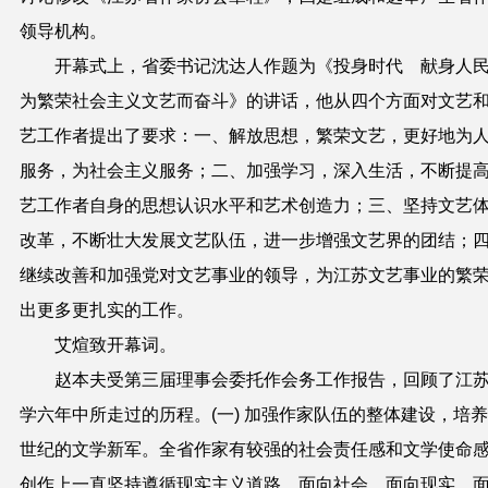
领导机构。
开幕式上，省委书记沈达人作题为《投身时代 献身
为繁荣社会主义文艺而奋斗》的讲话，他从四个方面对文艺
艺工作者提出了要求：一、解放思想，繁荣文艺，更好地为
服务，为社会主义服务；二、加强学习，深入生活，不断提
艺工作者自身的思想认识水平和艺术创造力；三、坚持文艺
改革，不断壮大发展文艺队伍，进一步增强文艺界的团结；
继续改善和加强党对文艺事业的领导，为江苏文艺事业的繁
出更多更扎实的工作。
艾煊致开幕词。
赵本夫受第三届理事会委托作会务工作报告，回顾了江
学六年中所走过的历程。(一) 加强作家队伍的整体建设，培
世纪的文学新军。全省作家有较强的社会责任感和文学使命
创作上一直坚持遵循现实主义道路，面向社会、面向现实、