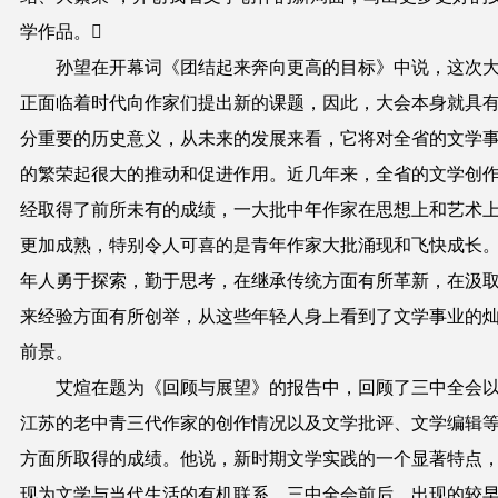
学作品。
孙望在开幕词《团结起来奔向更高的目标》中说，这次
正面临着时代向作家们提出新的课题，因此，大会本身就具
分重要的历史意义，从未来的发展来看，它将对全省的文学
的繁荣起很大的推动和促进作用。近几年来，全省的文学创
经取得了前所未有的成绩，一大批中年作家在思想上和艺术
更加成熟，特别令人可喜的是青年作家大批涌现和飞快成长
年人勇于探索，勤于思考，在继承传统方面有所革新，在汲
来经验方面有所创举，从这些年轻人身上看到了文学事业的
前景。
艾煊在题为《回顾与展望》的报告中，回顾了三中全会
江苏的老中青三代作家的创作情况以及文学批评、文学编辑
方面所取得的成绩。他说，新时期文学实践的一个显著特点
现为文学与当代生活的有机联系。三中全会前后，出现的较