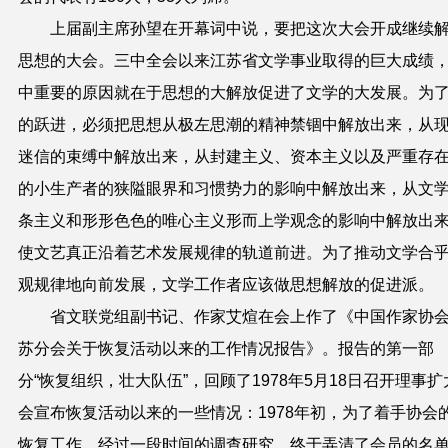
上届副主席孙望在开幕词中说，要把这次大会开成继续
思想的大会。三中全会以来江苏省文学事业取得的巨大成绩
中重要的原因就在于思想的大解放促进了文学的大发展。为
的跃进，必须把思想从极左思潮的精神禁锢中解放出来，从
迷信的束缚中解放出来，从封建主义、资本主义以及严重存
的小生产者的狭隘眼界和习惯势力的影响中解放出来，从文
条主义和形形色色的唯心主义形而上学观念的影响中解放出
使文艺真正沿着艺术发展规律的轨道前进。为了推动文学合
观规律地向前发展，文学工作者应该做思想解放的促进派。
省文联党组副书记、作家艾煊在会上作了《中国作家协
苏分会关于恢复活动以来的工作情况报告》。报告的第一部
分“恢复组织，壮大队伍”，回顾了1978年5月18日召开理事扩
会宣布恢复活动以来的一些情况：1978年初，为了着手协会
恢复工作，经过一段时间的调查研究，终于弄清了会员的名