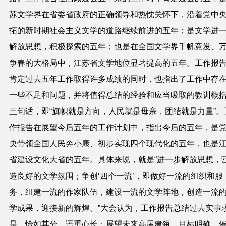
苏文学界在省委省政府的正确领导和热忱关怀下，沿着党中
拓的新时期社会主义文学的道路继续前进的五年；是文学进
解放思想，积极探索的五年；也是在全国文学界千帆竞发、
争春的大格局中，江苏省文学地位显著提高的五年。工作报
肯定过去五年工作取得许多成绩的同时，也指出了工作中存
一些不足和问题，并将值得总结的经验和应当吸取的教训概
三句话，即“旗帜就是方向，人民就是母亲，团结就是力量”。
作报告在展望今后五年的工作计划中，指出今后的五年，是
央带领全国人民奔小康、初步实现四个现代化的五年，也是
省建设文化大省的五年。具体来说，就是“进一步解放思想，
造良好的文学氛围；争创‘四个一流’，即做好一流的组织和服
务，组建一流的作家队伍，建设一流的文学阵地，创造一流
学成果，迎接新的辉煌。”大会认为，工作报告总结过去实事
是，恰如其分，语重心长；展望未来高屋建瓴，目标明确，