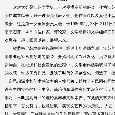
这次大会是江苏文学史上一次规模空前的盛会，作协江
会自成立以来，只开过会员代表大会、创作会议以及其他小
谈会，这是第一次全体会员大会，于1986年1月28日-2月1日
南京召开，４５３位作家、评论家、文学编辑和文学组织工
欢聚在一起，回顾以往，展望未来。
省委书记韩培信在祝词中说，经过十年浩劫之后，江苏
学事业已经从复苏走向繁荣，开始出现了兴旺发达、后继有
新局面。在经济和社会发展的进程中，文学创作活动取得了
的收获，许多优秀作品，反映了时代的深刻变化，塑造了一
一定思想深度和艺术感染力的人物形象，鼓舞了人民同心同
设有中国特色的社会主义。韩培信希望作家们要深入生活，
学习，不断提高自己的理论素养和文学素养，在党的文艺方
指引下，奋发努力，锐意进取，实现文艺界的“大鼓劲、大团
结、大繁荣”，开创我省文学创作的新局面，写出更多更好的