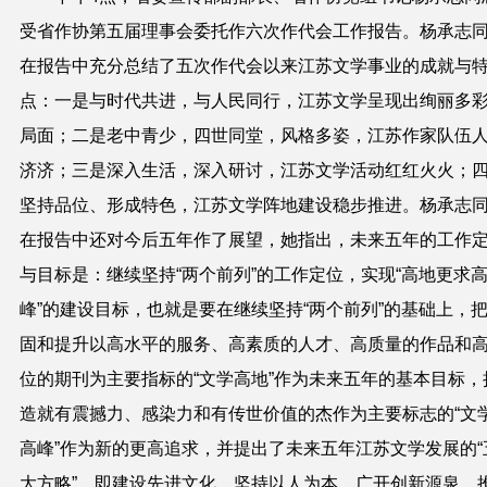
受省作协第五届理事会委托作六次作代会工作报告。杨承志
在报告中充分总结了五次作代会以来江苏文学事业的成就与
点：一是与时代共进，与人民同行，江苏文学呈现出绚丽多
局面；二是老中青少，四世同堂，风格多姿，江苏作家队伍
济济；三是深入生活，深入研讨，江苏文学活动红红火火；
坚持品位、形成特色，江苏文学阵地建设稳步推进。杨承志
在报告中还对今后五年作了展望，她指出，未来五年的工作
与目标是：继续坚持“两个前列”的工作定位，实现“高地更求
峰”的建设目标，也就是要在继续坚持“两个前列”的基础上，
固和提升以高水平的服务、高素质的人才、高质量的作品和
位的期刊为主要指标的“文学高地”作为未来五年的基本目标，
造就有震撼力、感染力和有传世价值的杰作为主要标志的“文
高峰”作为新的更高追求，并提出了未来五年江苏文学发展的“
大方略”，即建设先进文化，坚持以人为本，广开创新源泉，