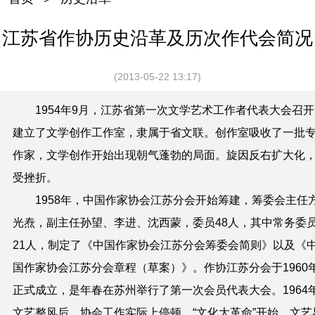
江苏省作协历史沿革及历次作代会简况
(2013-05-22 13:17)
1954年9月，江苏省第一次文学艺术工作者代表大会召开
建立了文学创作工作室，隶属于省文联。创作室吸收了一批
作家，文学创作开始出现朝气蓬勃的局面。旋因反右扩大化
受挫折。
1958年，中国作家协会江苏分会开始筹建，筹委会主任
光焘，副主任孙望、李进、沈西蒙，委员48人，其中常务委
21人，制定了《中国作家协会江苏分会筹委会简则》以及《
国作家协会江苏分会章程（草案）》。作协江苏分会于1960
正式成立，是年春在苏州举行了第一次会员代表大会。1964
文艺整风后，协会工作实际上停顿。“文化大革命”开始，文艺