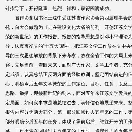
针指导下，开得隆重、热烈、祥和，获得圆满成功。
省作协党组书记王臻中受江苏省作家协会第四届理事会
托，向大会做题为《走在建设文化大省的前列 开创江苏文
荣的新世纪》的工作报告。报告的指导思想是以邓小平理论
导，认真贯彻党的“十五大”精神，把江苏文学工作放在党中央
导的三次思想解放的背景下来考察，放在全省工作的大局上
察，立足当前，着眼未来，面对广大作家、文学工作者，充
定成绩，认真总结正反两方面的经验教训，坚定团结前进的
心，明确今后五年文学繁荣的工作定位、目标、任务，以及
思路、举措，迎接新世纪的到来，面对五年来江苏文学发展
定局面，如何实事求是地总结过去，满怀信心地展望未来。
报告内容分为两大部分，第一部分回顾过去五年来的工作，
部分明确今后五年的任务，体现了承前启后、继往开来的工
路。工作报告在回顾过去五年来的工作时，肯定过去的五年