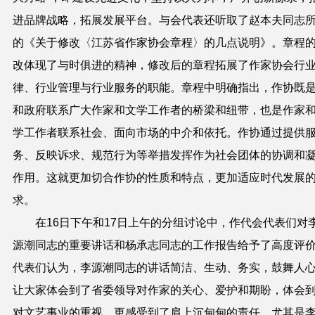
进品牌战略，拓展发展平台。与会代表还听取了赵本夫同志
的《关于修改〈江苏省作家协会章程〉的几点说明》。章程
改体现了与时俱进的精神，修改后的章程拓展了作家协会行
律、行业管理与行业服务的职能。章程中明确指出，作协既
和政府联系广大作家和文学工作者的桥梁和纽带，也是作家
学工作者联系社会、面向市场的中介和依托。作协通过提供
务、反映诉求、规范行为等举措发挥作为社会团体的协调和
作用。这就更加切合作协的性质和特点，更加适应时代发展
求。
在16日下午和17日上午的分组讨论中，作代会代表们对
源潮同志的重要讲话和杨承志同志的工作报告给予了高度评
代表们认为，李源潮同志的讲话简洁、生动、务实，鼓舞人
让大家体会到了省委领导对作家的关心、爱护和期盼，体会
对文艺事业的重视，更感受到了肩上沉甸甸的责任。尤其是