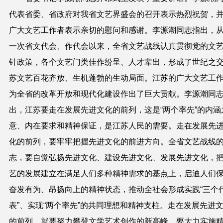
代表省委、省政府对我省文艺界盛会的召开表示热烈祝贺，
广大文艺工作者表示亲切的慰问和感谢。李源潮同志指出，
一次省文代会、作代会以来，全省文艺战线认真贯彻党的文
针政策，各个文艺门类佳作纷呈、人才辈出，形成了世纪之
苏文艺百花齐放、生机蓬勃的生动局面。江苏的广大文艺工
为全省的改革开放和现代化建设作出了巨大贡献。李源潮同
出，江苏要走在发展先进文化的前列，这是“两个率先”的内涵
意、内在要求和精神保证，是江苏人民的需要。走在发展先
化的前列，要牢牢把握先进文化的前进方向。全省文艺战线
志，要自觉弘扬先进文化、建设先进文化、发展先进文化，
艺的发展建立在满足人们多种精神需求的基点上，启迪人们
奋发有为、昂扬向上的精神状态，推动全社会形成实践“三个
表”、实现“两个率先”的共同理想和精神支柱。走在发展先进
的前列，就要努力攀登文学艺术创作的新高峰，要大力实施