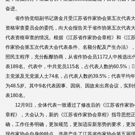
奋进。
省作协党组副书记唐金月受江苏省作家协会第五次代表
资格审查委员会的委托，向大会报告关于省作协第五次代表
代表资格审查的情况。根据《江苏省作家协会章程》和《江
作家协会第五次代表大会代表条件、名额分配及产生办法》
照民主程序，充分酝酿协商，从省作协会员1172人中推选出
表189名。代表中，中共党员115名，占代表人数的60.5%；
主党派及无党派人士74名，占代表人数的39.5%；代表平均
为48.5岁。其中9名代表因事、因病、因故未出席会议，实到
表180名。
12月9日，全体代表一致通过了修改后的《江苏省作家协
章程》，大会认为，新的《江苏省作家协会章程》指导思想
确，工作任务明确，更加规范，更加适应新形势的要求，更
现作家协会自身的特点。选举产生了江苏省作家协会第五届