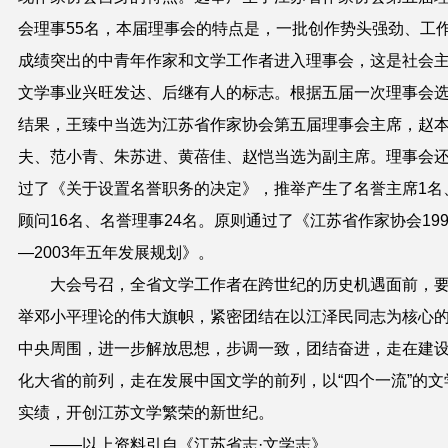
会理事55名，本届理事会的特点是，一批创作势头强劲、工
成绩突出的中青年作家和文学工作者进入理事会，这是社会
文学事业兴旺发达、后继有人的标志。根据五届一次理事会
结果，王臻中当选为江苏省作家协会第五届理事会主席，赵
夫、范小青、朱苏进、黄蓓佳、赵恺当选为副主席。理事会
过了《关于设置名誉职务的决定》，推举产生了名誉主席1名
顾问16名、名誉理事24名。原则通过了《江苏省作家协会199
—2003年五年发展规划》。
大会号召，全省文学工作者在跨世纪的历史机遇面前，
举邓小平理论的伟大旗帜，紧密团结在以江泽民同志为核心
中央周围，进一步解放思想，步调一致，团结奋进，走在建
化大省的前列，走在发展中国文学的前列，以“四个一流”的文
实绩，开创江苏文学繁荣的新世纪。
——以上资料引自《江苏省志·文学志》