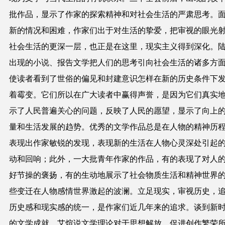
批作品，显示了作家的探索精神和对社会生活的严肃思考。
新的情况和困难，作家们出于对生活的挚爱，把审视的眼光
社会生活的更深一层，也正是在这里，现实主义得到深化。
出现的小说、报告文学把人们的思考引向社会生活的诸多方
使读者看到了世俗的偏见和封建意识怎样在新的历史条件下
着霉变。它们所以在广大读者中赢得声誉，是因为它们真实
示了人民普遍关心的问题，反映了人民的愿望，显示了向上
量和生活发展的趋势。优秀的文学作品总是在人物的精神历
表现出作家敏锐的发现，表现新的生活在人物心灵深处引起
动和回响；此外，一大批青年作家的作品，有的表现了对人
好节操的褒扬，有的生动地展示了社会物质生活和精神世界
些变迁在人物感情世界激起的波澜。立足现实，审视历史，
历史感和现实感的统一，是作家们近几年来的追求。谈到新
的文学成就，艾煊说文学理论对于思想解放、促进创作繁荣