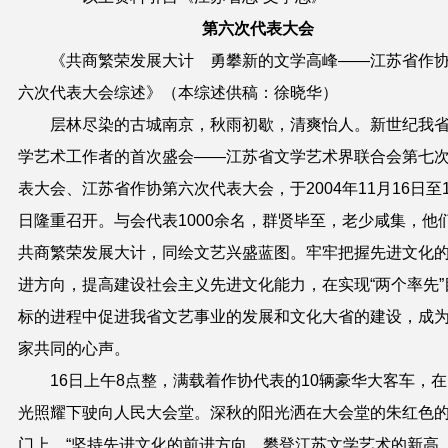
第六次代表大会
《共商繁荣发展大计 勇攀新的文学高峰——江苏省作
六次代表大会综述》（本综述供稿：徐晓华）
层林尽染的古城南京，秋雨初歇，清爽怡人。新世纪我
学艺术工作者的首次盛会——江苏省文学艺术界联合会第七
表大会、江苏省作协第六次代表大会，于2004年11月16日至1
日隆重召开。与会代表1000余名，群贤毕至，老少咸集，他
共商繁荣发展大计，同绘文艺兴盛蓝图。牢牢把握先进文化
进方向，提高建设社会主义先进文化能力，在实现“两个率先”
标的进程中促进我省文艺事业的发展和文化大省的建设，成
家共同的心声。
16日上午8点整，满载着作协代表的10辆豪华大客车，在
光照耀下驶向人民大会堂。深秋的阳光洒在大会堂的朱红色
门上，“坚持先进文化的前进方向，攀登江苏文学艺术的新高