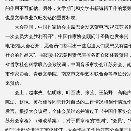
的作用不可低估。另外，文学期刊和文学书籍编辑工作的繁
也是文学事业兴旺发达的重要标志。
大会期间，中国作家协会主席巴金发来贺电“预祝江苏省
一次会员大会胜利召开”，中国作家协会顾问叶圣陶也发来贺
电“祝福大会召开，愿会员们都写出一些启迪人们思想又有益
社会的作品来”。省团委书记黄树贤代表省各群众团体致贺词
省哲学社会科学联合会致祝词，中国音乐家协会江苏分会、
市作家协会、青春文学院、南京市文学艺术联合会等单位分
来贺信。
会上，赵本夫、忆明珠、叶至诚、张弦、王染野、高晓
陈辽、赵恺、黄蓓佳等同志针对自己的工作情况和创作情况
发言。根据大会议程，全体会员讨论并通过了《中国作家协
苏分会章程》（修改草案），对于原章程的“总则”、“会员”、“
织”三个部分进行了审议修订。大会选举了作协江苏分会第三