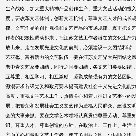
生产战略，加大重大精神产品创作生产、重大文艺活动的投
度，要改革文艺体制，创新文艺机制，尊重文艺人才的成长
律、文艺作品的创作规律和文艺产品的市场规律，真正把文
作者的积极性调动起来，把江苏文艺工作者潜在的文化生产
放出来。走在发展先进文化的前列，必须建设一支团结和谐
艺双馨、富有活力的文艺队伍，要在江苏文艺界大兴团结之
老中青文艺家要团结，同行之间要团结，各文艺门类要团结
互尊重、相互学习、相互激励，凝聚成坚强有力的文艺团队
源潮要求各级党委和政府要从提高建设社会主义先进文化能
高度，重视文学艺术工作，热情关心和着力推进文艺事业的
展，把繁荣和发展社会主义文艺作为造福人民群众、建设文
会的大事来抓。要在文学艺术领域认真贯彻尊重劳动、尊重
识、尊重人才、尊重创造的方针，在政治上、工作上、生活
方面关心和帮助文艺工作者，使其多用武之地、少后顾之忧