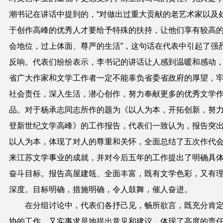
潮书记在讲话中提到的，“对做出过重大贡献的老艺术家以及
于创作高峰的优秀人才要给予特殊的扶持，让他们享有较高
会地位，过上体面、尊严的生活”，这句话在代表中引起了强
反响。代表们纷纷表示，李书记的讲话让人感到温暖和感动
省广大作家和文学工作者一定不能辜负省委省政府的厚望，
社会责任，深入生活，潜心创作，努力奉献更多的优秀文学
品。对于杨承志同志所作的题为《以人为本，开拓创新，努
登新世纪文学高峰》的工作报告，代表们一致认为，报告突
以人为本，体现了对人的尊重和关怀，全面总结了五次作代
来江苏文学事业的成就，并对今后五年的工作提出了明确具
奋斗目标。报告高屋建瓴、全面丰富，既有文学色彩，又有
深度。目标明确，措施明确，令人鼓舞，催人奋进。
在分组讨论中，代表们各抒己见，畅所欲言，既充分肯
协的工作，又实事求是地提出意见和建议，体现了高度的责