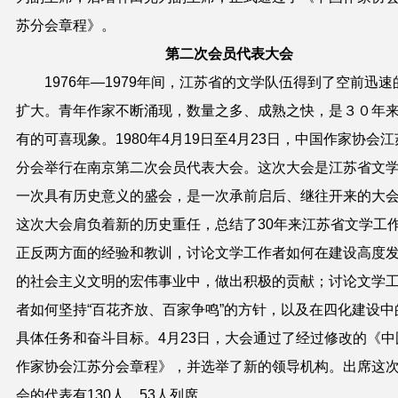
苏分会章程》。
第二次会员代表大会
1976年—1979年间，江苏省的文学队伍得到了空前迅速
扩大。青年作家不断涌现，数量之多、成熟之快，是３０年
有的可喜现象。1980年4月19日至4月23日，中国作家协会江
分会举行在南京第二次会员代表大会。这次大会是江苏省文
一次具有历史意义的盛会，是一次承前启后、继往开来的大
这次大会肩负着新的历史重任，总结了30年来江苏省文学工
正反两方面的经验和教训，讨论文学工作者如何在建设高度
的社会主义文明的宏伟事业中，做出积极的贡献；讨论文学
者如何坚持“百花齐放、百家争鸣”的方针，以及在四化建设中
具体任务和奋斗目标。4月23日，大会通过了经过修改的《中
作家协会江苏分会章程》，并选举了新的领导机构。出席这
会的代表有130人，53人列席。