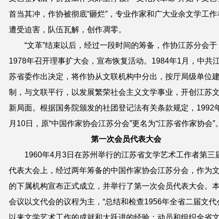
首当其冲，作协被彻底“砸烂”，专业作家和广大业余文学工作
遭受迫害，队伍瓦解，创作凋零。
“文革”结束以后，经过一段时间的筹备，作协江苏分会于
1978年召开理事扩大会，宣布恢复活动。1984年1月，中共
苏省委作出决定，将作协从文联机构中分出，按厅局级单位
制，与文联平行，以发展繁荣社会主义文学事业，开创江苏
新局面。根据国务院颁发的社团登记法有关条款规定，1992
月10日，原“中国作家协会江苏分会”更名为“江苏省作家协会”
第一次会员代表大会
1960年4月3日在苏州举行的江苏省文学艺术工作者第三
代表大会上，经过两年筹备的中国作家协会江苏分会，作为
的下属机构宣布正式成立，并举行了第一次会员代表大会。
会议以文代会的议程为主，“总结和检查1956年全省二届文代
以来文学艺术工作的成就和大跃进的经验；动员和组织全省