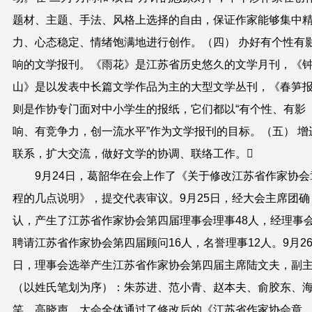
题材、主题、手法、风格上选择的自由，保证作家能够集中
力、心态稳定、情绪饱满地进行创作。（四） 办好有个性有
响的文学报刊。《雨花》是江苏省历史悠久的文学月刊，《
山》是以发表中长篇文学作品为主的大型文学丛刊，《春笋
则是作协专门面对中小学生的报纸，它们都以“有个性、有影
响、有竞争力，创一流水平”作为文学报刊的目标。（五） 增
联系，扩大交流，做好文学的协调、联络工作。
9月24日，葛韶华在会上作了《关于修改江苏省作家协会
程的几点说明》，提交代表审议。9月25日，经大会主席团确
认，产生了江苏省作家协会第四届理事会理事48人，经理事
聘请江苏省作家协会第四届顾问16人，名誉理事12人。9月2
日，理事会选举产生江苏省作家协会第四届主席陆文夫，副
（以姓氏笔划为序）：朱苏进、范小青、赵本夫、俞胶东、
笑、高晓声。大会全体通过了修改后的《江苏省作家协会章