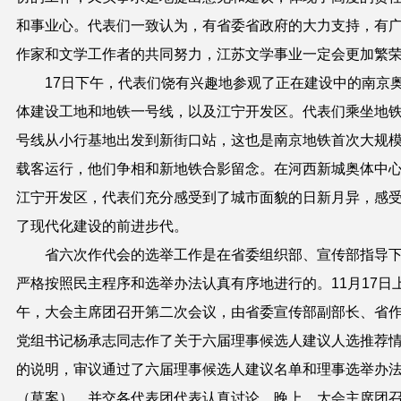
和事业心。代表们一致认为，有省委省政府的大力支持，有
作家和文学工作者的共同努力，江苏文学事业一定会更加繁
17日下午，代表们饶有兴趣地参观了正在建设中的南京
体建设工地和地铁一号线，以及江宁开发区。代表们乘坐地
号线从小行基地出发到新街口站，这也是南京地铁首次大规
载客运行，他们争相和新地铁合影留念。在河西新城奥体中
江宁开发区，代表们充分感受到了城市面貌的日新月异，感
了现代化建设的前进步代。
省六次作代会的选举工作是在省委组织部、宣传部指导
严格按照民主程序和选举办法认真有序地进行的。11月17日
午，大会主席团召开第二次会议，由省委宣传部副部长、省
党组书记杨承志同志作了关于六届理事候选人建议人选推荐
的说明，审议通过了六届理事候选人建议名单和理事选举办
（草案），并交各代表团代表认真讨论。晚上，大会主席团