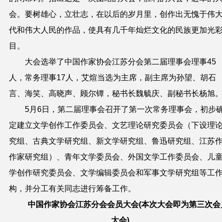
会。要树雄心，立壮志，在以后的岁月里，创作出无愧于伟
代和伟大人民的作品，使具有几千年灿烂文化的民族更加光
目。
大会选举了中国作家协会江苏分会第二届理事会理事45
人，常务理事17人，艾煊当选为主席，副主席为孙望、胡石
言、海笑、高晓声、顾尔镡，秘书长魏毓庆、副秘书长杨旭
5月6日，第二届理事会召开了第一次常务理事会，初步
定建立文学创作工作委员会、文艺理论研究委员会（下设理
究组、古典文学研究组、新文学研究组、鲁迅研究组、江苏
作家研究组）、青年文学委员会、外国文学工作委员会、儿
学创作研究委员会、文学编辑委员会和军事文学研究组等工
构，并分工有关同志进行筹备工作。
中国作家协会江苏分会会员大会(本次大会即为第三次会
大会)