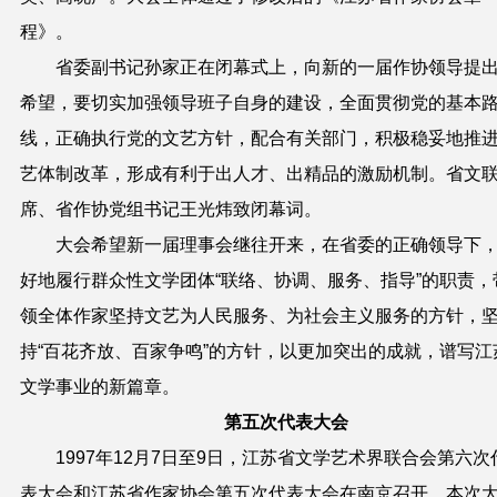
程》。
省委副书记孙家正在闭幕式上，向新的一届作协领导提
希望，要切实加强领导班子自身的建设，全面贯彻党的基本
线，正确执行党的文艺方针，配合有关部门，积极稳妥地推
艺体制改革，形成有利于出人才、出精品的激励机制。省文
席、省作协党组书记王光炜致闭幕词。
大会希望新一届理事会继往开来，在省委的正确领导下
好地履行群众性文学团体“联络、协调、服务、指导”的职责，
领全体作家坚持文艺为人民服务、为社会主义服务的方针，
持“百花齐放、百家争鸣”的方针，以更加突出的成就，谱写江
文学事业的新篇章。
第五次代表大会
1997年12月7日至9日，江苏省文学艺术界联合会第六次
表大会和江苏省作家协会第五次代表大会在南京召开。本次