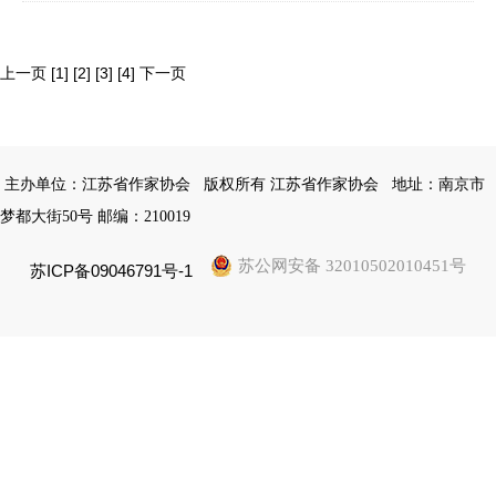
上一页
[1]
[2]
[3]
[4]
下一页
主办单位：江苏省作家协会
版权所有 江苏省作家协会
地址：南京市
梦都大街50号 邮编：210019
苏公网安备 32010502010451号
苏ICP备09046791号-1