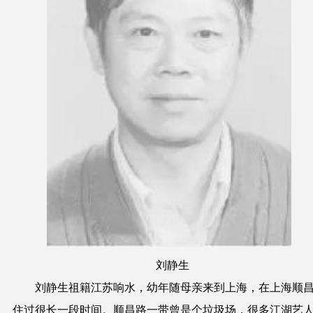
刘静生
刘静生祖籍江苏响水，幼年随母亲来到上海，在上海顺
住过很长一段时间。顺昌路一带曾是个垃圾场，很多江湖艺