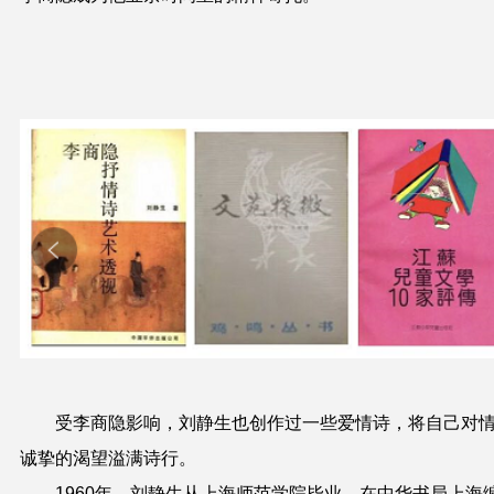
受李商隐影响，刘静生也创作过一些爱情诗，将自己对
诚挚的渴望溢满诗行。
1960年，刘静生从上海师范学院毕业，在中华书局上海