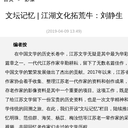
文坛记忆 | 江湖文化拓荒牛：刘静生
(2019-04-09 13:49)
编者按
在中国文学的历史长卷中，江苏文学无疑是其中最为华
篇章之一。一代代江苏作家辛勤耕耘，留下了无数名篇佳作
中国文学的繁荣发展做出了杰出的贡献。2017年以来，江苏
作家协会着手收集、整理江苏老一代作家的资料和创作成果
存老作家的影像资料是其中一个重要的项目。这项工作，既
了给江苏文学留下一份宝贵的历史资料，也是一次文学精神
学传统的回溯之旅。在此，我们开设“文坛记忆”栏目，陆续推
忆明珠、范伯群、海笑、杨苡、梅汝恺等江苏老一辈作家的
视频，共同回忆老作家们走过的文学历程。