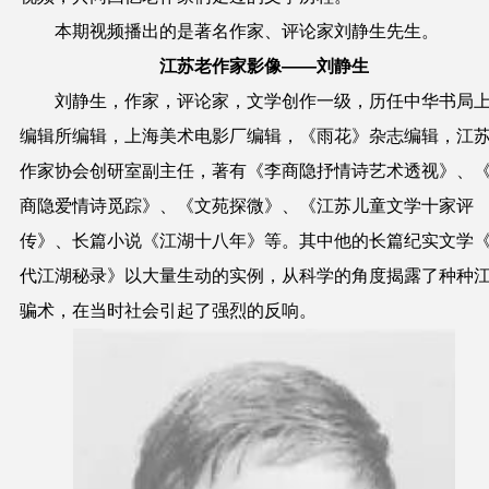
本期视频播出的是著名作家、评论家刘静生先生。
江苏老作家影像——刘静生
刘静生，作家，评论家，文学创作一级，历任中华书局
编辑所编辑，上海美术电影厂编辑，《雨花》杂志编辑，江
作家协会创研室副主任，著有《李商隐抒情诗艺术透视》、
商隐爱情诗觅踪》、《文苑探微》、《江苏儿童文学十家评
传》、长篇小说《江湖十八年》等。其中他的长篇纪实文学
代江湖秘录》以大量生动的实例，从科学的角度揭露了种种
骗术，在当时社会引起了强烈的反响。