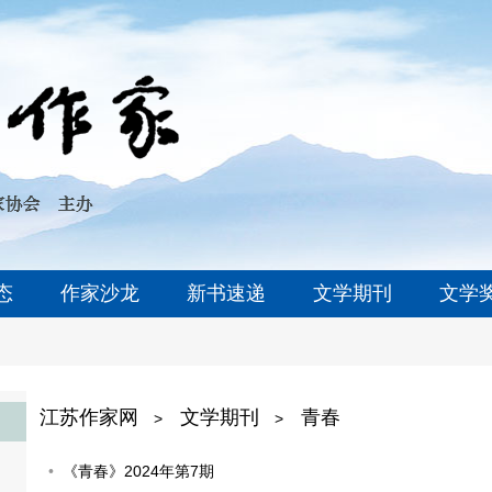
态
作家沙龙
新书速递
文学期刊
文学
江苏作家网
文学期刊
青春
>
>
《青春》2024年第7期