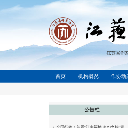
首页
机构概况
作协动
公告栏
全国征稿！首届“江南福地 奇幻之旅”青少年童话创作大赛开始了