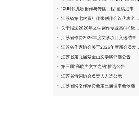
“新时代儿歌创作与传播工程”征稿启事
江苏省第七次青年作家创作会议代表名册和登记表
关于报送2026年文学创作专业高(中)级专业技术资格评审材料的通知
江苏省作协2026年度文学项目入选结果公示
江苏省作家协会关于2026年度新会员发展工作的通知
江苏省第九届紫金山文学奖评选公告
第三届“高晓声文学之约”推选公告
江苏省诗词协会负责人人选公示
江苏省网络作家协会第三届理事会候选人建议人选名单公示