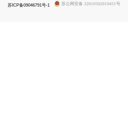
苏公网安备 32010502010451号
苏ICP备09046791号-1