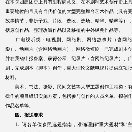
在本院
团建团史上具有里程碑意义、在本剧种艺术创作史上
重要地位的且具有当代价值的大型完整舞台艺术作品（具有
故
事情节，非折子戏、片段、选段、选场、精华、精
粹等
）
括
原创作品、整理改编作品以及移植的中外经典作品等。
广电视听类：电视剧、网络剧、网络故事片（含网
影）、
动画片（含网络动画片）、网络微短剧，已完成剧本
并在我
省申报备案、获得公示；纪录片（含网络纪录片）、
剧，完
成剧本（脚本）创作，重大理论文献电视片提供立项
材料。
美术、书法、摄影、民间文艺等大型主题创作工程类：
操作的项目组织实施方案，包括参与创作的人员名单、拟创
作品名单等。
四、报送要求
1.
请各单位参照选题指南，准确理解“重大题材”和“