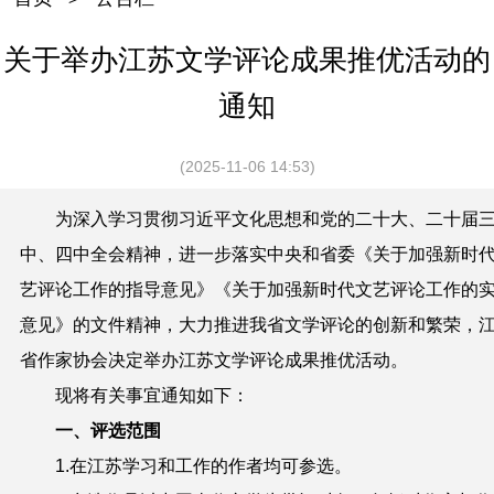
关于举办江苏文学评论成果推优活动的
通知
(2025-11-06 14:53)
为深入
学习
贯彻习近平文
化思想和党的二十大、二十届
中、四中全会精神
，
进一步落实中央和省委
《关于加强新时
艺评论工作的指导意见》
《关于加强新时代文艺评论工作的
意见》的文件精神，
大力推进我省文学评论的创新和繁荣，
省作家协会决定举办江苏文学评论成果推优活动。
现将有关事宜通知如下：
一、评
选
范围
1.在江苏学习和工作的作者均可参
选
。