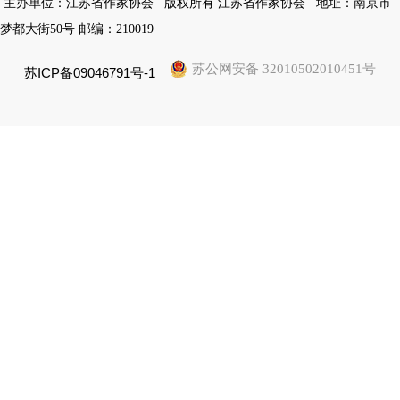
主办单位：江苏省作家协会
版权所有 江苏省作家协会
地址：南京市
梦都大街50号 邮编：210019
苏公网安备 32010502010451号
苏ICP备09046791号-1