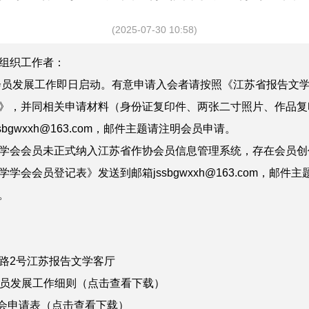
(2025-07-30 10:58)
组织工作者
：
会员发展工作
即日启动。
有意
申请
入会者请按照《江苏省
报告文
》，并同相关申请材料
（身份证复印件、两张二寸照片、作品复
bgwxxh@163.com
，邮件主题请注明会员申请。
学会会员未正式纳入江苏省作协会员信息管理系统，存在会员创
学学会会员登记表》发送到邮箱
jssbgwxxh@163.com
，邮件主
。
路
2
号江苏报告文学客厅
员发展工作细则（点击查看下载）
会申请表（点击查看下载）