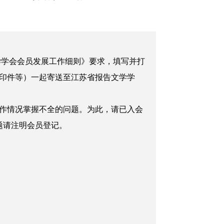
学学会
会员发展工作细则》要求，填写
并打
印件等）
一起
寄
送至江苏省
报告文学学
作情况掌握不全的问题。为此，请已入会
题请注明会员登记。