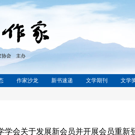
态
作家沙龙
新书速递
文学期刊
文学
学学会关于发展新会员并开展会员重新