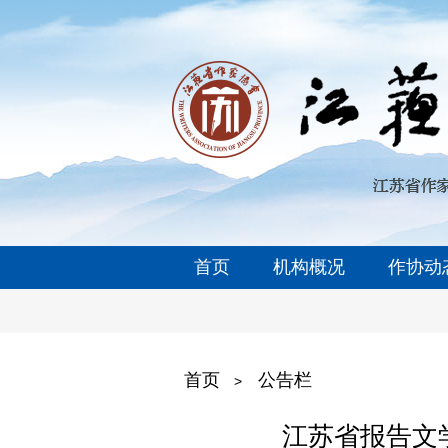
首页
机构概况
作协动
首页
公告栏
>
江苏省报告文