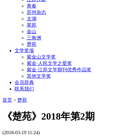
青春
苏州杂志
太湖
翠苑
金山
三角洲
楚苑
文学奖项
紫金山文学奖
紫金·人民文学之星奖
紫金·江苏文学期刊优秀作品奖
其他文学奖
会员辞典
联系我们
首页
>
楚苑
《楚苑》2018年第2期
(2018-03-19 11:24)