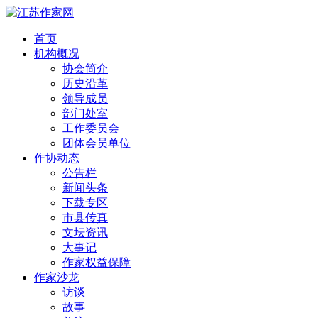
首页
机构概况
协会简介
历史沿革
领导成员
部门处室
工作委员会
团体会员单位
作协动态
公告栏
新闻头条
下载专区
市县传真
文坛资讯
大事记
作家权益保障
作家沙龙
访谈
故事