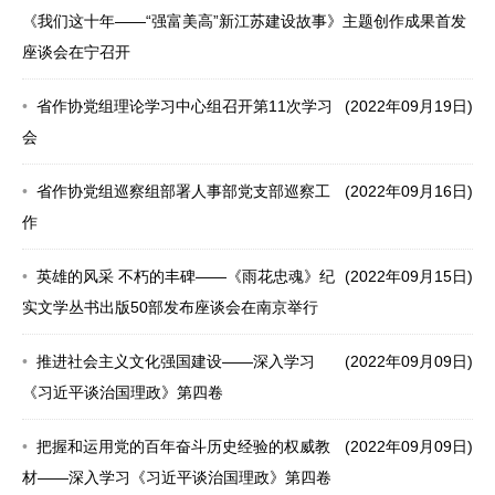
《我们这十年——“强富美高”新江苏建设故事》主题创作成果首发
座谈会在宁召开
省作协党组理论学习中心组召开第11次学习
(2022年09月19日)
会
省作协党组巡察组部署人事部党支部巡察工
(2022年09月16日)
作
英雄的风采 不朽的丰碑——《雨花忠魂》纪
(2022年09月15日)
实文学丛书出版50部发布座谈会在南京举行
推进社会主义文化强国建设——深入学习
(2022年09月09日)
《习近平谈治国理政》第四卷
把握和运用党的百年奋斗历史经验的权威教
(2022年09月09日)
材——深入学习《习近平谈治国理政》第四卷