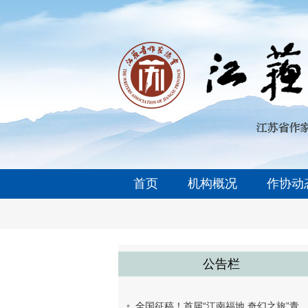
首页
机构概况
作协动
公告栏
全国征稿！首届“江南福地 奇幻之旅”青少年童话创作大赛开始了