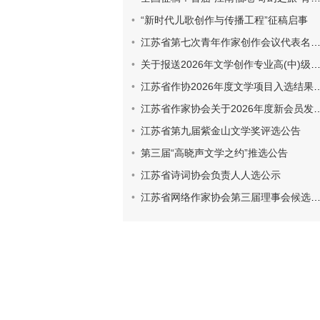
“新时代儿歌创作与传播工程”征稿启事
江苏省第七次青年作家创作会议代表名册和登记表
关于报送2026年文学创作专业高(中)级专业技术资格评审材料的通知
江苏省作协2026年度文学项目入选结果公示
江苏省作家协会关于2026年度新会员发展工作的通知
江苏省第九届紫金山文学奖评选公告
第三届“高晓声文学之约”推选公告
江苏省诗词协会负责人人选公示
江苏省网络作家协会第三届理事会候选人建议人选名单公示