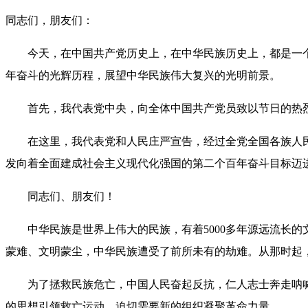
同志们，朋友们：
今天，在中国共产党历史上，在中华民族历史上，都是一个
年奋斗的光辉历程，展望中华民族伟大复兴的光明前景。
首先，我代表党中央，向全体中国共产党员致以节日的热
在这里，我代表党和人民庄严宣告，经过全党全国各族人民
发向着全面建成社会主义现代化强国的第二个百年奋斗目标迈
同志们、朋友们！
中华民族是世界上伟大的民族，有着5000多年源远流长的文
蒙难、文明蒙尘，中华民族遭受了前所未有的劫难。从那时起
为了拯救民族危亡，中国人民奋起反抗，仁人志士奔走呐喊
的思想引领救亡运动，迫切需要新的组织凝聚革命力量。