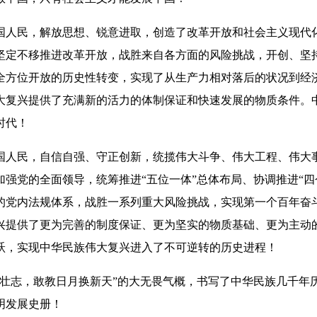
人民，解放思想、锐意进取，创造了改革开放和社会主义现代化
坚定不移推进改革开放，战胜来自各方面的风险挑战，开创、坚
全方位开放的历史性转变，实现了从生产力相对落后的状况到经
大复兴提供了充满新的活力的体制保证和快速发展的物质条件。
时代！
人民，自信自强、守正创新，统揽伟大斗争、伟大工程、伟大事
强党的全面领导，统筹推进“五位一体”总体布局、协调推进“四
的党内法规体系，战胜一系列重大风险挑战，实现第一个百年奋
兴提供了更为完善的制度保证、更为坚实的物质基础、更为主动
跃，实现中华民族伟大复兴进入了不可逆转的历史进程！
志，敢教日月换新天”的大无畏气概，书写了中华民族几千年
明发展史册！