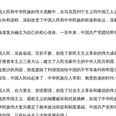
人民和中华民族的伟大觉醒中，在马克思列宁主义同中国工人运
方向和进程，深刻改变了中国人民和中华民族的前途和命运，深
谋复兴确立为自己的初心使命。一百年来，中国共产党团结带领
人民，浴血奋战、百折不挠，创造了新民主主义革命的伟大成就
官僚资本主义三座大山，建立了人民当家作主的中华人民共和国
盘散沙的局面，彻底废除了列强强加给中国的不平等条约和帝国
宣告，中国人民站起来了，中华民族任人宰割、饱受欺凌的时代
人民，自力更生、发愤图强，创造了社会主义革命和建设的伟大
战胜帝国主义、霸权主义的颠覆破坏和武装挑衅，实现了中华民
华民族伟大复兴奠定了根本政治前提和制度基础。中国共产党和
救中国，只有社会主义才能发展中国！