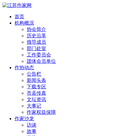
首页
机构概况
协会简介
历史沿革
领导成员
部门处室
工作委员会
团体会员单位
作协动态
公告栏
新闻头条
下载专区
市县传真
文坛资讯
大事记
作家权益保障
作家沙龙
访谈
故事