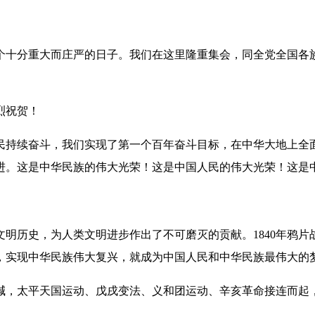
十分重大而庄严的日子。我们在这里隆重集会，同全党全国各族
烈祝贺！
持续奋斗，我们实现了第一个百年奋斗目标，在中华大地上全面
进。这是中华民族的伟大光荣！这是中国人民的伟大光荣！这是
明历史，为人类文明进步作出了不可磨灭的贡献。1840年鸦
，实现中华民族伟大复兴，就成为中国人民和中华民族最伟大的
，太平天国运动、戊戌变法、义和团运动、辛亥革命接连而起，