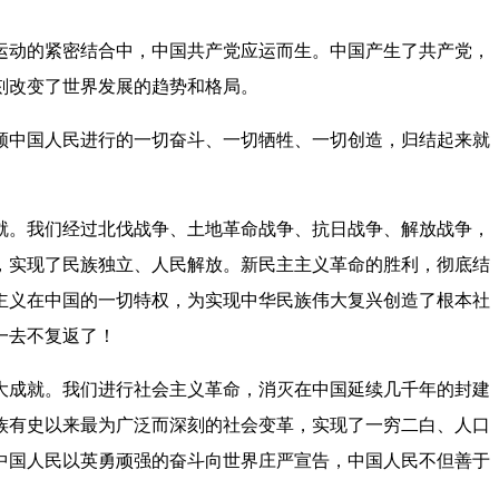
动的紧密结合中，中国共产党应运而生。中国产生了共产党，
刻改变了世界发展的趋势和格局。
中国人民进行的一切奋斗、一切牺牲、一切创造，归结起来就
。我们经过北伐战争、土地革命战争、抗日战争、解放战争，
，实现了民族独立、人民解放。新民主主义革命的胜利，彻底结
主义在中国的一切特权，为实现中华民族伟大复兴创造了根本社
一去不复返了！
成就。我们进行社会主义革命，消灭在中国延续几千年的封建
族有史以来最为广泛而深刻的社会变革，实现了一穷二白、人口
中国人民以英勇顽强的奋斗向世界庄严宣告，中国人民不但善于