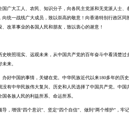
国广大工人、农民、知识分子，向各民主党派和无党派人士、各
，向统一战线广大成员，致以崇高的敬意！向香港特别行政区同
设、改革事业的各国人民和朋友，致以衷心的谢意！
史映照现实、远观未来，从中国共产党的百年奋斗中看清楚过去
好未来。
好中国的事情，关键在党。中华民族近代以来180多年的历史、
，就没有中华民族伟大复兴。历史和人民选择了中国共产党。中国
全国各族人民的利益所系、命运所系。
增强“四个意识”、坚定“四个自信”、做到“两个维护”，牢记