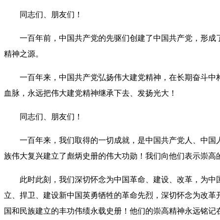
同志们、朋友们！
一百年前，中国共产党的先驱们创建了中国共产党，形成了
精神之源。
一百年来，中国共产党弘扬伟大建党精神，在长期奋斗中构
血脉，永远把伟大建党精神继承下去、发扬光大！
同志们、朋友们！
一百年来，我们取得的一切成就，是中国共产党人、中国人
族伟大复兴建立了彪炳史册的伟大功勋！我们向他们表示崇高
此时此刻，我们深切怀念为中国革命、建设、改革，为中国
立、捍卫、建设新中国英勇牺牲的革命先烈，深切怀念为改革
国和民族建立的丰功伟绩永载史册！他们的崇高精神永远铭记