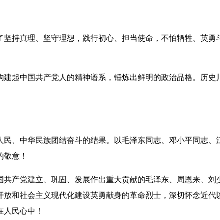
坚持真理、坚守理想，践行初心、担当使命，不怕牺牲、英勇斗
建起中国共产党人的精神谱系，锤炼出鲜明的政治品格。历史川
民、中华民族团结奋斗的结果。以毛泽东同志、邓小平同志、江
的敬意！
共产党建立、巩固、发展作出重大贡献的毛泽东、周恩来、刘少
开放和社会主义现代化建设英勇献身的革命烈士，深切怀念近代
在人民心中！