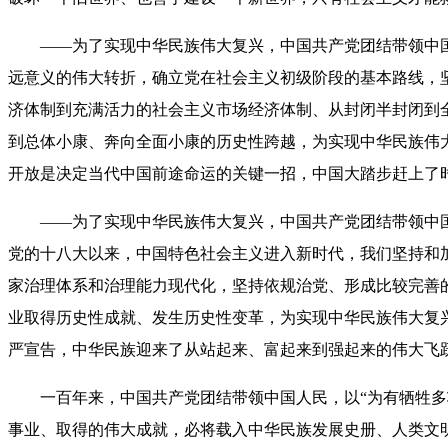
——为了实现中华民族伟大复兴，中国共产党团结带领中国
远意义的伟大转折，确立党在社会主义初级阶段的基本路线，
济体制到充满活力的社会主义市场经济体制、从封闭半封闭到
到总体小康、奔向全面小康的历史性跨越，为实现中华民族伟
开放是决定当代中国前途命运的关键一招，中国大踏步赶上了
——为了实现中华民族伟大复兴，中国共产党团结带领中国
党的十八大以来，中国特色社会主义进入新时代，我们坚持和加
家治理体系和治理能力现代化，坚持依规治党、形成比较完善
业取得历史性成就、发生历史性变革，为实现中华民族伟大复
严宣告，中华民族迎来了从站起来、富起来到强起来的伟大飞
一百年来，中国共产党团结带领中国人民，以“为有牺牲多壮
事业、取得的伟大成就，必将载入中华民族发展史册、人类文