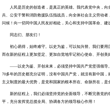
人民是历史的创造者，是真正的英雄。我代表党中央，向全
兵、公安干警和消防救援队伍指战员，向全体社会主义劳动者
问候！向一切同中国人民友好相处，关心和支持中国革命、建
同志们、朋友们！
初心易得，始终难守。以史为鉴，可以知兴替。我们要用历
而在新的征程上更加坚定、更加自觉地牢记初心使命、开创美
——以史为鉴、开创未来，必须坚持中国共产党坚强领导。办
70多年的历史都充分证明，没有中国共产党，就没有新中国
主义制度的最大优势，是党和国家的根本所在、命脉所在，是
新的征程上，我们必须坚持党的全面领导，不断完善党的领导，
平，充分发挥党总揽全局、协调各方的领导核心作用！