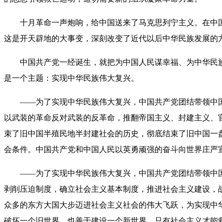
十月革命一声炮响，给中国送来了马克思列宁主义。在中国
这是开天辟地的大事变，深刻改变了近代以后中华民族发展的
中国共产党一经诞生，就把为中国人民谋幸福、为中华民族
是一个主题：实现中华民族伟大复兴。
——为了实现中华民族伟大复兴，中国共产党团结带领中国
以武装的革命反对武装的反革命，推翻帝国主义、封建主义、
束了旧中国半殖民地半封建社会的历史，彻底结束了旧中国一
会条件。中国共产党和中国人民以英勇顽强的奋斗向世界庄严
——为了实现中华民族伟大复兴，中国共产党团结带领中国
剥削压迫制度，确立社会主义基本制度，推进社会主义建设，
众多的东方大国大步迈进社会主义社会的伟大飞跃，为实现中
破坏一个旧世界、也善于建设一个新世界，只有社会主义才能