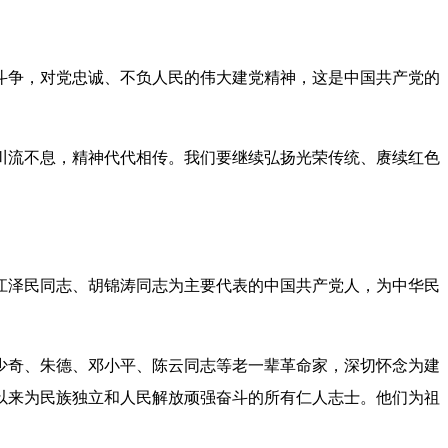
争，对党忠诚、不负人民的伟大建党精神，这是中国共产党的
流不息，精神代代相传。我们要继续弘扬光荣传统、赓续红色
泽民同志、胡锦涛同志为主要代表的中国共产党人，为中华民
奇、朱德、邓小平、陈云同志等老一辈革命家，深切怀念为建
以来为民族独立和人民解放顽强奋斗的所有仁人志士。他们为祖