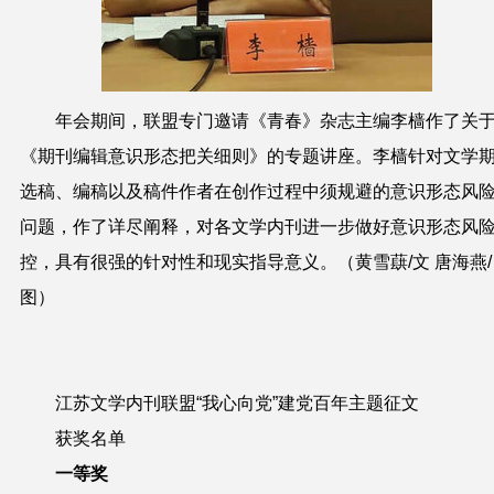
年会期间，联盟专门邀请《青春》杂志主编李樯作了关
《期刊编辑意识形态把关细则》的专题讲座。李樯针对文学
选稿、编稿以及稿件作者在创作过程中须规避的意识形态风
问题，作了详尽阐释，对各文学内刊进一步做好意识形态风
控，具有很强的针对性和现实指导意义。（
黄雪蕻/文 唐海燕/
图）
江苏文学内刊联盟
“我心向党”建党百年主题征文
获奖名单
一等奖