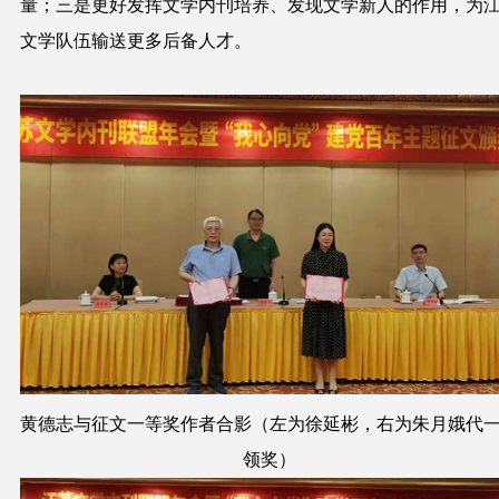
量；三是更好发挥文学内刊培养、发现文学新人的作用，为
文学队伍输送更多后备人才。
黄德志与征文一等奖作者合影（左为徐延彬，右为朱月娥代
领奖）