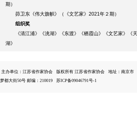
期）
茆卫东《伟大旗帜》（《文艺家》
2021
年２期）
组织奖
《清江浦》《洮湖》《东渡》《栖霞山》《文艺家》《
湖》
主办单位：江苏省作家协会
版权所有 江苏省作家协会
地址：南京市
梦都大街50号 邮编：210019
苏ICP备09046791号-1