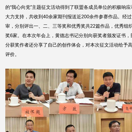
的“我心向党”主题征文活动得到了联盟各成员单位的积极响应
大力支持，共收到
40
余家期刊报送近
200
余件参赛作品。经过
审，分别评出一、二、三等奖和优秀奖共
22
篇作品，优秀组
奖
6
家。在本次年会上，黄德志书记分别向获奖者颁发证书，
分获奖作者还分享了自己的创作体会，对本次征文活动给予
评价。