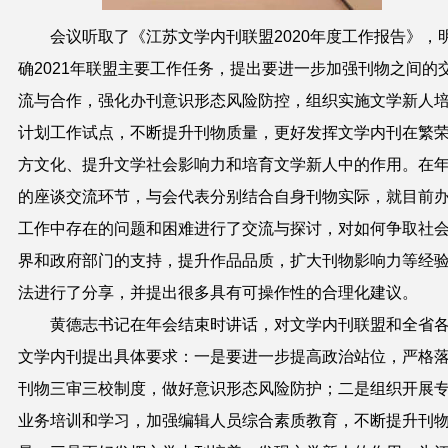
会议听取了《江苏文学内刊联盟
2020
年度工作报告》，
确
2021
年联盟主要工作任务，提出要进一步加强刊物之间的
流与合作，强化办刊意识形态风险防控，组织实施文学新人
计划工作试点，不断提升刊物质量，更好发挥文学内刊在繁
方文化、提升文学社会影响力和培育文学新人中的作用。在
的座谈交流环节，与会代表分别结合自身刊物实际，就目前
工作中存在的问题和困难进行了交流与探讨，对如何争取社
界和政府部门的支持，提升作品品质，扩大刊物影响力等经
法进行了分享，并提出很多具有可操作性的合理化建议。
黄德志书记在年会结束时讲话，对文学内刊联盟和全省
文学内刊提出具体要求：一是要进一步提高政治站位，严格
刊物三审三校制度，做好意识形态风险防护；二是组织开展
业务培训和学习，加强编辑人员综合素质教育，不断提升刊