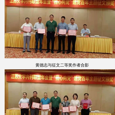
黄德志与征文二等奖作者合影