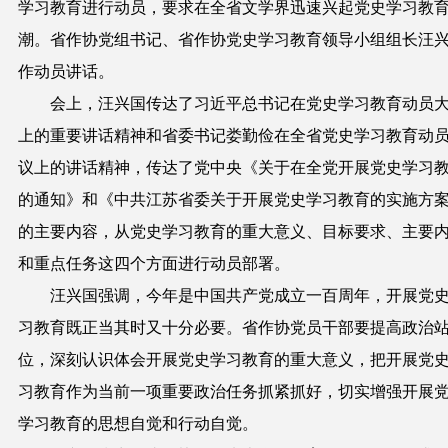
学习教育进行动员，要求在全省文学界迅速兴起党史学习教
潮。省作协党组书记、省作协党史学习教育领导小组组长汪
作动员讲话。
会上，汪兴国传达了习近平总书记在党史学习教育动员
上的重要讲话精神和省委书记娄勤俭在全省党史学习教育动
议上的讲话精神，传达了党中央《关于在全党开展党史学习
的通知》和《中共江苏省委关于开展党史学习教育的实施方
的主要内容，从党史学习教育的重大意义、目标要求、主要
和重点任务这四个方面进行动员部署。
汪兴国强调，今年是中国共产党成立一百周年，开展党
习教育既正当其时又十分必要。省作协党员干部要提高政治
位，深刻认识体会开展党史学习教育的重大意义，把开展党
习教育作为当前一项重要政治任务抓紧抓好，切实增强开展
学习教育的思想自觉和行动自觉。