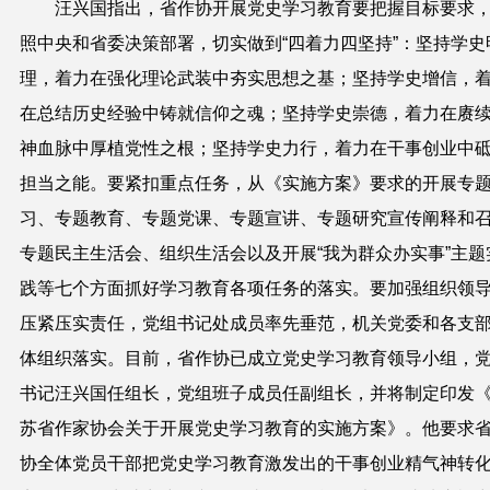
汪兴国指出，省作协开展党史学习教育要把握目标要求
照中央和省委决策部署，切实做到“四着力四坚持”：坚持学史
理，着力在强化理论武装中夯实思想之基；坚持学史增信，
在总结历史经验中铸就信仰之魂；坚持学史崇德，着力在赓
神血脉中厚植党性之根；坚持学史力行，着力在干事创业中
担当之能。要紧扣重点任务，从《实施方案》要求的开展专
习、专题教育、专题党课、专题宣讲、专题研究宣传阐释和
专题民主生活会、组织生活会以及开展“我为群众办实事”主题
践等七个方面抓好学习教育各项任务的落实。要加强组织领
压紧压实责任，党组书记处成员率先垂范，机关党委和各支
体组织落实。目前，省作协已成立党史学习教育领导小组，
书记汪兴国任组长，党组班子成员任副组长，并将制定印发
苏省作家协会关于开展党史学习教育的实施方案》。他要求
协全体党员干部把党史学习教育激发出的干事创业精气神转