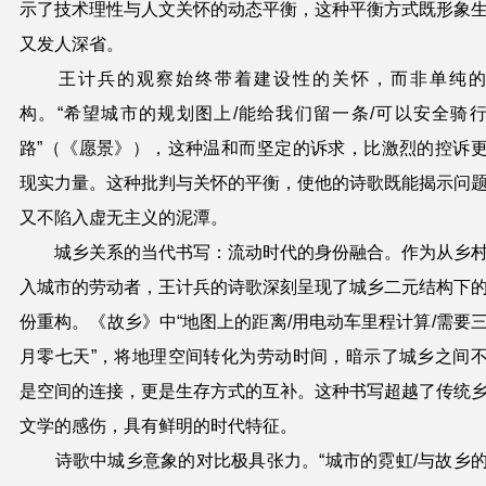
示了技术理性与人文关怀的动态平衡，这种平衡方式既形象
又发人深省。
王计兵的观察始终带着建设性的关怀，而非单纯
构。“希望城市的规划图上/能给我们留一条/可以安全骑
路”（《愿景》），这种温和而坚定的诉求，比激烈的控诉
现实力量。这种批判与关怀的平衡，使他的诗歌既能揭示问
又不陷入虚无主义的泥潭。
城乡关系的当代书写：流动时代的身份融合。作为从乡
入城市的劳动者，王计兵的诗歌深刻呈现了城乡二元结构下
份重构。《故乡》中“地图上的距离/用电动车里程计算/需要
月零七天”，将地理空间转化为劳动时间，暗示了城乡之间
是空间的连接，更是生存方式的互补。这种书写超越了传统
文学的感伤，具有鲜明的时代特征。
诗歌中城乡意象的对比极具张力。“城市的霓虹/与故乡