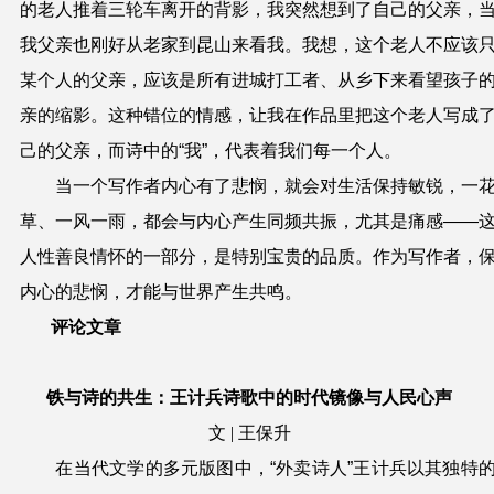
的老人推着三轮车离开的背影，我突然想到了自己的父亲，
我父亲也刚好从老家到昆山来看我。我想，这个老人不应该
某个人的父亲，应该是所有进城打工者、从乡下来看望孩子
亲的缩影。这种错位的情感，让我在作品里把这个老人写成
己的父亲，而诗中的“我”，代表着我们每一个人。
当一个写作者内心有了悲悯，就会对生活保持敏锐，一
草、一风一雨，都会与内心产生同频共振，尤其是痛感——
人性善良情怀的一部分，是特别宝贵的品质。作为写作者，
内心的悲悯，才能与世界产生共鸣。
评论文章
铁与诗的共生：王计兵诗歌中的时代镜像与人民心声
文 | 王保升
在当代文学的多元版图中，“外卖诗人”王计兵以其独特