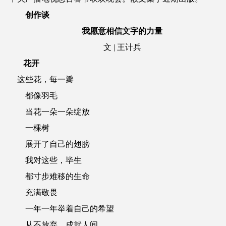
创作谈
我愿意相信文字的力量
文 | 王计兵
花开
这些花，每一瓣
都像羽毛
当花一朵一朵绽放
一棵树
展开了自己的翅膀
我对这些，毕生
都寸步难移的生命
充满敬畏
一年一年举着自己的希望
从不放弃，成就人间