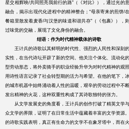
星交相辉映/共同照亮我前行的路”（《对比》），通过光的
融合，揭示出现代化进程中的精神整合；“母亲寄来的煎饼/
餐箱里散发着麦香/与汉堡的味道和谐共存”（《包裹》），
过味觉的交融，展现了文化身份的融合。
结语：作为时代精神载体的诗歌
王计兵的诗歌以其鲜明的时代性、强烈的人民性和深刻
实性，在当代诗坛开辟了新的空间。他关注个体化、流动化
型劳动形态，将外卖骑手的职业经验升华为对时代精神的观
用诗性语言记录了社会转型期的活力与希望。在他的笔下，
的城市机器中始终涌动着人性的温暖，艰辛的劳动过程中不
发出精神的火花，这种双重性构成了其诗歌独特的张力。
从文学发展史的角度看，王计兵的创作打破了精英文学
众文学的界限，证明了在日常生活中蕴藏着丰富的文学资源
的诗歌实践表明，真正有生命力的文学不在象牙塔中，而在