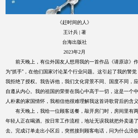
《赶时间的人》
王计兵 | 著
台海出版社
2023年2月
前天晚上，有位外国友人想用我的一首作品《请原谅》
为“抓手”，在他们国家讨论某个行业问题。这引起了我的警觉
我拒绝了授权。我告诉他，我们文化背景不同、国度不同，
自遵从内心。我的祖国的荣誉在我心中高于一切，这是一个
人朴素的家国情怀，我相信他很难理解我这首诗歌背后的含
有天晚上，我给一位顾客送餐，敲开房门时，房间里有
年轻人正在喝酒。按日常工作流程，地址无误我就把外卖递
去。完成订单走出小区后，突然接到顾客电话，问为什么没