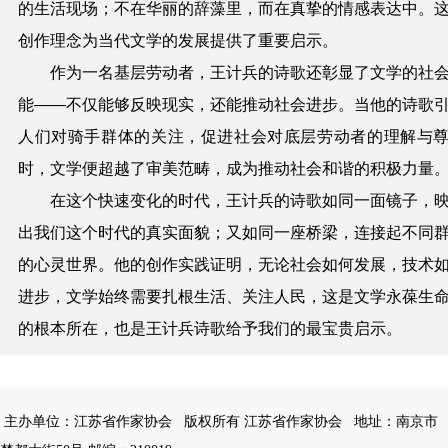
的生活现场；不在华丽的辞藻里，而在真挚的情感表达中。
创作理念为当代文学的发展提供了重要启示。
作为一名基层劳动者，王计兵的诗歌还彰显了文学的社
能——不仅能够反映现实，还能推动社会进步。当他的诗歌
人们对骑手群体的关注，促进社会对底层劳动者的理解与
时，文学便超越了审美范畴，成为推动社会和谐的积极力量
在这个快速变化的时代，王计兵的诗歌如同一面镜子，
出我们这个时代的真实面貌；又如同一座桥梁，连接起不同
的心灵世界。他的创作实践证明，无论社会如何发展，技术
进步，文学始终需要扎根生活、关注人民，这是文学永葆生
的根本所在，也是王计兵诗歌给予我们的最宝贵启示。
主办单位：江苏省作家协会
版权所有 江苏省作家协会
地址：南京市