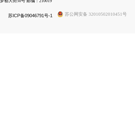
梦都大街50号 邮编：210019
苏公网安备 32010502010451号
苏ICP备09046791号-1