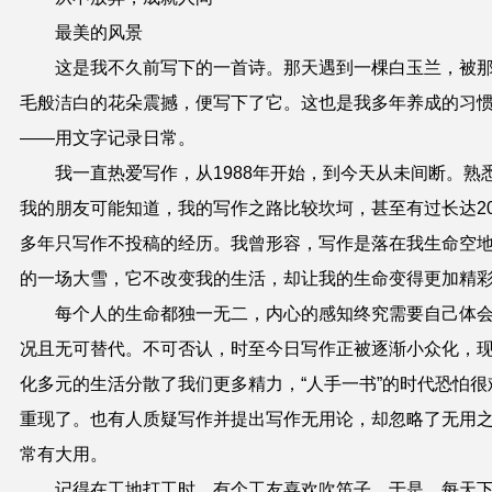
最美的风景
这是我不久前写下的一首诗。那天遇到一棵白玉兰，被
毛般洁白的花朵震撼，便写下了它。这也是我多年养成的习
——用文字记录日常。
我一直热爱写作，从1988年开始，到今天从未间断。熟
我的朋友可能知道，我的写作之路比较坎坷，甚至有过长达2
多年只写作不投稿的经历。我曾形容，写作是落在我生命空
的一场大雪，它不改变我的生活，却让我的生命变得更加精
每个人的生命都独一无二，内心的感知终究需要自己体
况且无可替代。不可否认，时至今日写作正被逐渐小众化，
化多元的生活分散了我们更多精力，“人手一书”的时代恐怕很
重现了。也有人质疑写作并提出写作无用论，却忽略了无用
常有大用。
记得在工地打工时，有个工友喜欢吹笛子，于是，每天