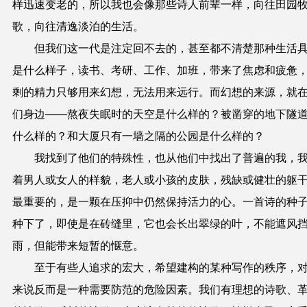
样迅速变老的，所以我也会像那些诗人前辈一样，向往田园
歌，向往清逸淡泊的生活。
但我们这一代是注定回不去的，甚至都不清楚那种生活
是什么样子，读书、考研、工作、加班，带来了焦虑和疲惫
剩的精力只够用来幻想，无法用来远行。而幻想的来源，就
们身边——熬夜失眠时的天空是什么样的？被凿穿的地下隧
什么样的？和大厦只有一墙之隔的公园是什么样的？
我找到了他们的特殊性，也从他们中找出了普遍的我，
着男人或女人的样貌，老人或小孩的皮肤，残缺或健壮的躯
最重要的，是一颗在压抑中仍然保持活力的心。一首诗的种
种下了，即使是在砖缝里，它也会长出翠绿的叶，不能遮风
雨，但能带来短暂的惬意。
至于有些人追求的宏大，希望建构的某种写作的秩序，
来说反而是一种需要防范的危险因素。我们有理想的诗歌、