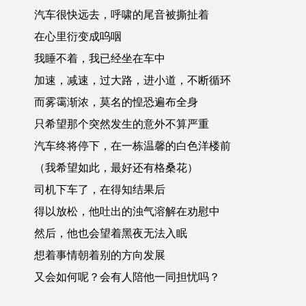
汽车很快远去，呼啸的尾音被撕扯着
在心里衍变成呜咽
我睡不着，我已经坐在车中
加速，减速，过大路，进小道，不断循环
而雾霭渐浓，莫名的惶恐遍布全身
只希望那个突然发生的意外不算严重
汽车终将停下，在一栋温馨的白色洋楼前
（我希望如此，最好还有格桑花）
司机下车了，在得知结果后
得以放松，他吐出的浊气溶解在劝慰中
然后，他也会望着黑夜无法入眠
想着事情朝着别的方向发展
又会如何呢？会有人陪他一同担忧吗？