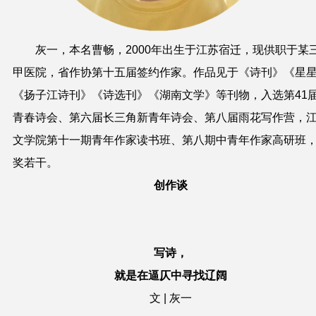
灰一，本名曹畅，2000年出生于江苏宿迁，现供职于某
甲医院，省作协第十五届签约作家。作品见于《诗刊》《星
《扬子江诗刊》《诗选刊》《湖南文学》等刊物，入选第41
青春诗会、第六届长三角新青年诗会、第八届雨花写作营，
文学院第十一期青年作家读书班、第八期中青年作家高研班
奖若干。
创作谈
写诗，
就是在逼仄中寻找辽阔
文 | 灰一