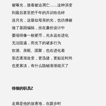
被曝光，接着被迫凋亡……这种演变
到最后甚至把千年的共识给击碎
连月光，这最似母亲的光，也仿佛被
做了基因编辑，挂在廉价设计中
萎缩得像一枚硬币，光永远在进化
无法阻遏，而光下的诸多行为
饮酒、亲昵、团聚，也在进化着
形态逐渐改变，更迅捷，更贴近时尚
也更寡淡，有什么隐秘渐渐熄灭了
徘徊的职员Z
走廊是他的放逐地，在踱步时