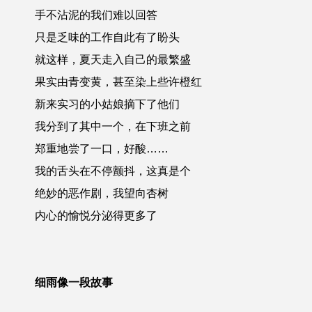
手不沾泥的我们难以回答
只是乏味的工作自此有了盼头
就这样，夏天走入自己的最繁盛
果实由青变黄，甚至染上些许橙红
新来实习的小姑娘摘下了他们
我分到了其中一个，在下班之前
郑重地尝了一口，好酸……
我的舌头在不停颤抖，这真是个
绝妙的恶作剧，我望向杏树
内心的愉悦分泌得更多了
细雨像一段故事