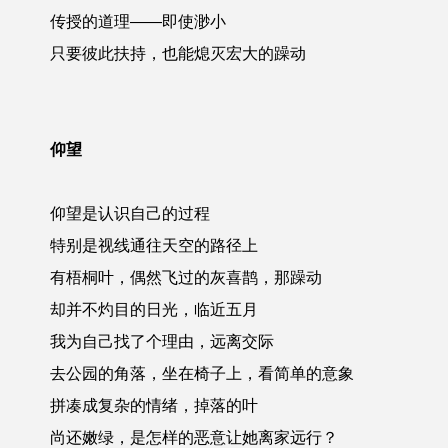
传授的道理——即使渺小
只要彼此扶持，也能熄灭宏大的躁动
仰望
仰望是认识自己的过程
特别是视线通往天空的路径上
有梧桐叶，偶然飞过的灰喜鹊，那躁动
却并不灼目的日光，临近五月
我为自己找了个理由，远离交际
去公园的角落，坐在椅子上，看简单的意象
拼凑成复杂的情绪，掉落的叶
尚还嫩绿，是怎样的恶意让她离家远行？