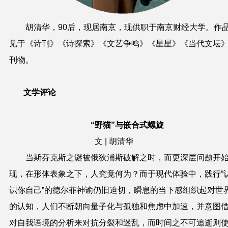
胡清华，90后，现居南京，现供职于南京财经大学。作
见于《诗刊》《诗探索》《文艺争鸣》《星星》《当代文坛
刊物。
文学评论
“野猫”与嵌合式螺旋
文
|
胡清华
当斯芬克斯之谜被俄狄浦斯破解之时，而更深层问题开
现，在形体表象之下，人究竟何为？而于现代体验中，践行“
识你自己”的德尔菲神谕仍旧迫切，瞬息的当下感组织起对世
的认知，人们不断朝向量子化与孤独和焦虑中加速，并意图
对自我语境的分析来对抗分裂和迷乱，而时间之不可追逝则