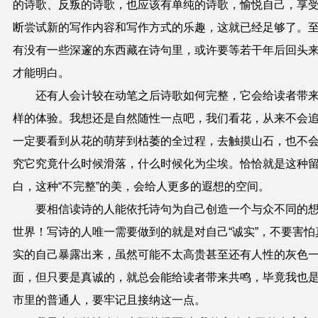
的诗歌、反叛的诗歌，也应该有单纯的诗歌，愉悦自己，享
断尝试新的写作内容和写作方式的乐趣，这就已经足够了。
有没有一些深邃的东西藏在诗句里，或许要等若干年后回头
才能明白。
还有人会计较在动笔之后诗歌如何完整，它会给读者带
样的体验。我想还是自然随性一点吧，我们看花，从来不会
一定要看到从花的萌芽到枯萎的全过程，去触摸山石，也不
究它究竟什么时候滑落，什么时候化为尘埃。恰恰就是这种
白，这种“不完整”的美，会给人更多的遐想的空间。
要相信读诗的人能依托诗句为自己创造一个与众不同的
世界！写诗的人唯一需要做到的就是对自己“诚实”，不要害怕
实的自己暴露出来，虽然可能不太高贵甚至还有人性的灰色
面，但只要是真诚的，就总会能给读者带来共鸣，毕竟我也
市里的普通人，要牢记且接纳这一点。