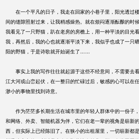
在一个平凡的日子，我走在回家的小巷子里，阳光透过
间的缝隙照射过来，让我稍感燥热。就在烦闷逐渐酝酿的时
我看见了一只野猫，趴在老房的房檐上，用一种平淡的目光
我，再然后，我的心也就逐渐平淡下来，我似乎也成了一只
阳的野猫，于是诗歌就开始诞生了……
事实上我的写作往往就起源于这些不经意间，不需要去
江大河或山峦起伏，在一整日的忙碌过后，敏感的心可以在
渺小的事物里找到诗意。
作为茫茫多长期生活在城市里的年轻人群体中的一份子
和网络、外卖、智能机器为伴，它们在老一辈的视角是崭新
西，但实际上已经陈旧了。在狭小的出租屋里，一切崭新都