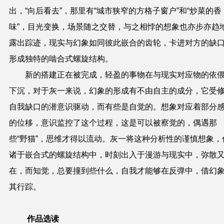
出，“向后看去”，那里有“城市狭窄的方格子窗户”和“炒菜的香
味”，目光变换，场景随之交替，与之相悖的想象也亦步亦趋
露出踪迹，现实与幻象如同彼此嵌合的齿轮，卡进对方的缺
形成独特的啮合式螺旋结构。
新的搭建正在被完成，轻盈的事物在与现实对应物的依
下沉，对于灰一来说，幻象的形成有不由自主的成分，它受
自我缺口的潜意识驱动，而有些是自觉的。想象对应着部分
的位移，意识监控了这个过程，这是可以被察觉的，偶遇那
些“野猫”，思维才得以流动。灰一将这种分析性的谨慎想象，
诸于嵌合式的螺旋结构中，时刻出入于漫游与现实中，弥散
在，而知觉，总要撞到些什么，自我才能够在反弹中，借幻
其行踪。
作品选读