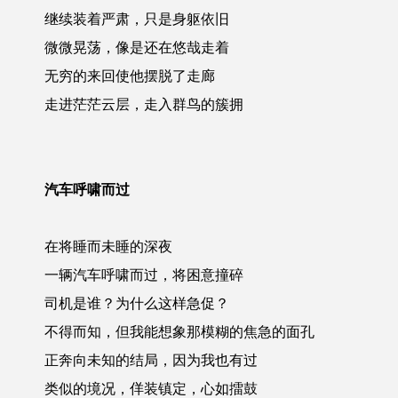
继续装着严肃，只是身躯依旧
微微晃荡，像是还在悠哉走着
无穷的来回使他摆脱了走廊
走进茫茫云层，走入群鸟的簇拥
汽车呼啸而过
在将睡而未睡的深夜
一辆汽车呼啸而过，将困意撞碎
司机是谁？为什么这样急促？
不得而知，但我能想象那模糊的焦急的面孔
正奔向未知的结局，因为我也有过
类似的境况，佯装镇定，心如擂鼓