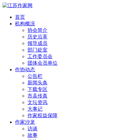
首页
机构概况
协会简介
历史沿革
领导成员
部门处室
工作委员会
团体会员单位
作协动态
公告栏
新闻头条
下载专区
市县传真
文坛资讯
大事记
作家权益保障
作家沙龙
访谈
故事