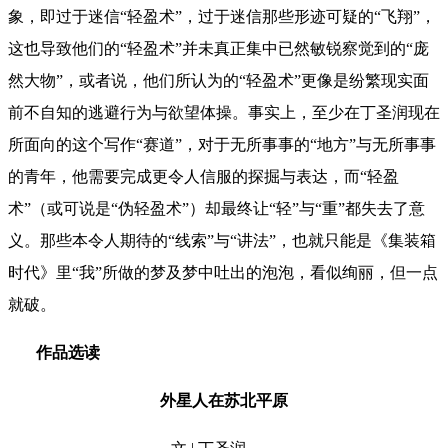
象，即过于迷信“轻盈术”，过于迷信那些形迹可疑的“飞翔”，
这也导致他们的“轻盈术”并未真正集中已然敏锐察觉到的“庞
然大物”，或者说，他们所认为的“轻盈术”更像是纷繁现实面
前不自知的逃避行为与欲望体操。事实上，至少在丁圣润现在
所面向的这个写作“赛道”，对于无所事事的“地方”与无所事事
的青年，他需要完成更令人信服的探掘与表达，而“轻盈
术”（或可说是“伪轻盈术”）却最终让“轻”与“重”都失去了意
义。那些本令人期待的“线索”与“讲法”，也就只能是《集装箱
时代》里“我”所做的梦及梦中吐出的泡泡，看似绚丽，但一点
就破。
作品选读
外星人在苏北平原