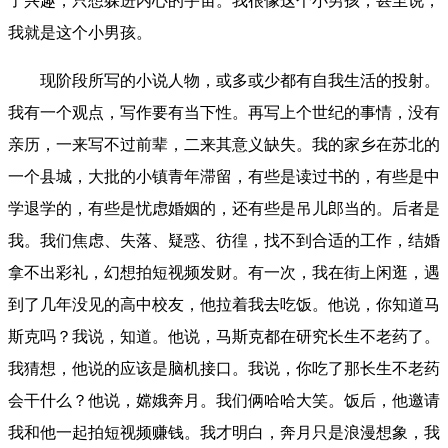
了兴趣，只想躲进内心的宇宙。我很像这个小男孩，甚至说，
我就是这个小男孩。
现阶段所写的小说人物，或多或少都有自我生活的投射。
我有一个观点，写作要有当下性。再写上个世纪的事情，没有
亲历，一来写不过前辈，二来其意义缺失。我的家乡在苏北的
一个县城，大批的小镇青年滞留，有些是读过书的，有些是中
学退学的，有些是忧虑婚姻的，还有些是吊儿郎当的。后者是
我。我们焦虑、失落、疑惑、彷徨，找不到合适的工作，结婚
拿不出彩礼，幻想拍短视频发财。有一次，我在街上闲逛，遇
到了几年没见的高中校友，他拉着我去吃饭。他说，你知道马
斯克吗？我说，知道。他说，马斯克都在研究长生不老药了。
我猜想，他说的应该是脑机接口。我说，你吃了那长生不老药
会干什么？他说，嫦娥奔月。我们俩哈哈大笑。饭后，他邀请
我和他一起拍短视频赚钱。我才明白，奔月只是浪漫想象，我