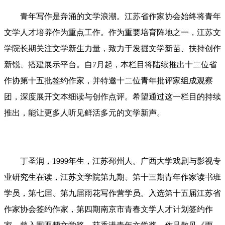
青年写作是奔涌的文学浪潮。江苏省作家协会始终将青年
文学人才培养作为重点工作。作为重要培育阵地之一，江苏文
学院长期关注文学新生力量，致力于发掘文学新苗、扶持创作
新锐、搭建展示平台。自7月起，本栏目将陆续推出
十二位省
作协第十五批签约作家
，并特邀
十二位青年批评家
组成观察
团，深度展开文本细读与创作点评。希望通过这一栏目的持续
推出，能让更多人听见鲜活多元的文学新声。
丁圣润
，1999年生，江苏邳州人。广西大学戏剧与影视专
业研究生在读，江苏文学院第九期、第十三期青年作家读书班
学员，第七届、第九届雨花写作营学员。入选第十五届江苏省
作家协会签约作家，第四期南京市青春文学人才计划签约作