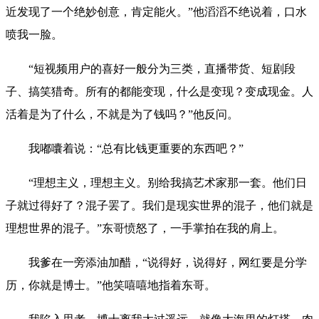
近发现了一个绝妙创意，肯定能火。”他滔滔不绝说着，口水
喷我一脸。
“
短视频用户的喜好一般分为三类，直播带货、短剧段
子、搞笑猎奇。所有的都能变现，什么是变现？变成现金。人
活着是为了什么，不就是为了钱吗？”他反问。
我嘟囔着说：“总有比钱更重要的东西吧？”
“理想主义，理想主义。别给我搞艺术家那一套。他们日
子就过得好了？混子罢了。我们是现实世界的混子，他们就是
理想世界的混子。”东哥愤怒了，一手掌拍在我的肩上。
我爹在一旁添油加醋，“说得好，说得好，网红要是分学
历，你就是博士。”他笑嘻嘻地指着东哥。