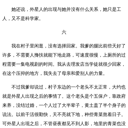
她还说，外星人的出现与她并没有什么关系，她只是工
人，又不是科学家。
六
我在村子里闲逛，没有选择回家。我爹的腿比前些天好了
许多，不需要人搀扶就能下地走路，可速度很慢，上厕所的过
程需要一集电视剧的时间。我从去理发店当学徒就很少回家，
在这个压抑的地方，我失去了母亲和爱别人的力量。
不过我爹却说过，村子东边的一个老头不太正常，大约也
就是外星人出现之后的事情了。这个老头是个五保户，靠政府
来养，没结过婚，一个人过了大半辈子，黄土盖了半个身子的
说法。以前干活很勤快，天不亮就下地，种些青菜熬着日子。
可外星人出现之后，不管昼夜都见不到人影，地里的青菜也没