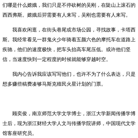
们哪是什么嫦娥，我们只是不停砍树的吴刚，在陡山上滚石的
西西弗斯。嫦娥后羿需要有人来写，吴刚也需要有人来写。
我喜欢闲逛，在街头巷尾或市场公园，寻找故事，卡塔西
斯。我经常看见一群鬼火少年骑着五颜六色的摩托车在道路上
疾驰，他们的速度极快，把车头抬高车尾压低。或许他们坚
信，当速度快到一定程度的时候就能够穿越时空。
我内心告诉我应该写写他们，也许不为了什么表达，只是
想多赚些稿费凑够马斯克殖民火星计划的门票。
顾奕俊
，南京师范大学文学博士，浙江大学新闻传播学博
士后，现为浙江财经大学人文与传播学院讲师，中国现代文学
馆客座研究员。