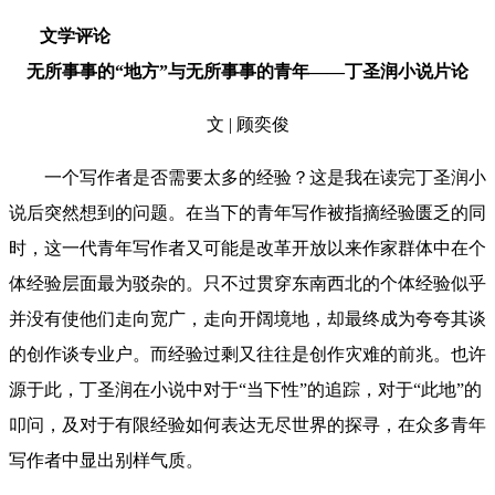
文学评论
无所事事的“地方”
与无所事事的青年——丁圣润小说片论
文 | 顾奕俊
一个写作者是否需要太多的经验？这是我在读完丁圣润小
说后突然想到的问题。在当下的青年写作被指摘经验匮乏的同
时，这一代青年写作者又可能是改革开放以来作家群体中在个
体经验层面最为驳杂的。只不过贯穿东南西北的个体经验似乎
并没有使他们走向宽广，走向开阔境地，却最终成为夸夸其谈
的创作谈专业户。而经验过剩又往往是创作灾难的前兆。也许
源于此，丁圣润在小说中对于“当下性”的追踪，对于“此地”的
叩问，及对于有限经验如何表达无尽世界的探寻，在众多青年
写作者中显出别样气质。