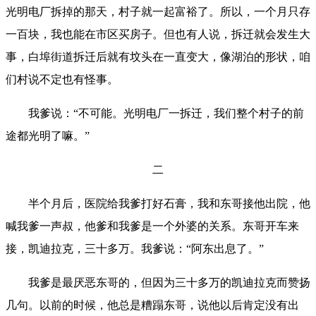
光明电厂拆掉的那天，村子就一起富裕了。所以，一个月只存
一百块，我也能在市区买房子。但也有人说，拆迁就会发生大
事，白埠街道拆迁后就有坟头在一直变大，像湖泊的形状，咱
们村说不定也有怪事。
我爹说：“不可能。光明电厂一拆迁，我们整个村子的前
途都光明了嘛。”
二
半个月后，医院给我爹打好石膏，我和东哥接他出院，他
喊我爹一声叔，他爹和我爹是一个外婆的关系。东哥开车来
接，凯迪拉克，三十多万。我爹说：“阿东出息了。”
我爹是最厌恶东哥的，但因为三十多万的凯迪拉克而赞扬
几句。以前的时候，他总是糟蹋东哥，说他以后肯定没有出