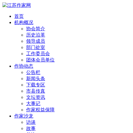
首页
机构概况
协会简介
历史沿革
领导成员
部门处室
工作委员会
团体会员单位
作协动态
公告栏
新闻头条
下载专区
市县传真
文坛资讯
大事记
作家权益保障
作家沙龙
访谈
故事