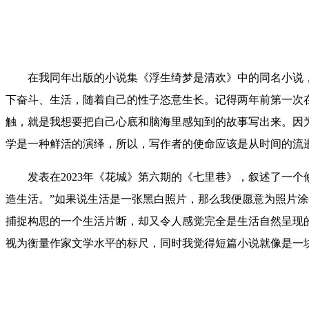
在我同年出版的小说集《浮生绮梦是清欢》中的同名小说，
下奋斗、生活，随着自己的性子恣意生长。记得两年前第一次
触，就是我想要把自己心底和脑海里感知到的故事写出来。因
学是一种鲜活的演绎，所以，写作者的使命应该是从时间的流
发表在2023年《花城》第六期的《七里巷》，叙述了一个
造生活。”如果说生活是一张黑白照片，那么我便愿意为照片
捕捉构思的一个生活片断，却又令人感觉完全是生活自然呈现
视为衡量作家文学水平的标尺，同时我觉得短篇小说就像是一