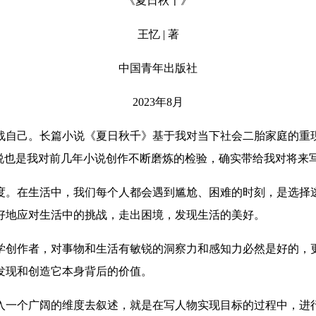
《夏日秋千》
王忆 | 著
中国青年出版社
2023年8月
自己。长篇小说《夏日秋千》基于我对当下社会二胎家庭的重现
小说也是我对前几年小说创作不断磨炼的检验，确实带给我对将来
。在生活中，我们每个人都会遇到尴尬、困难的时刻，是选择逃
好地应对生活中的挑战，走出困境，发现生活的美好。
创作者，对事物和生活有敏锐的洞察力和感知力必然是好的，更
发现和创造它本身背后的价值。
一个广阔的维度去叙述，就是在写人物实现目标的过程中，进行