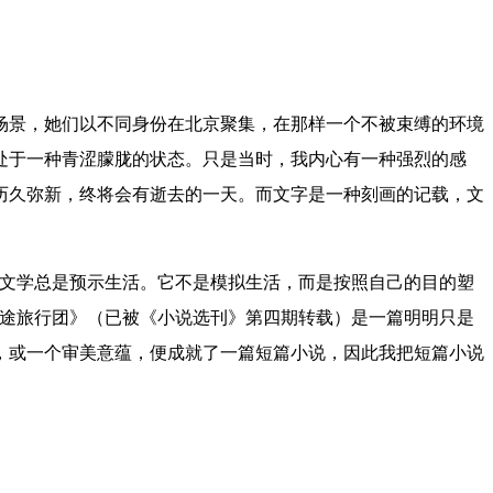
景，她们以不同身份在北京聚集，在那样一个不被束缚的环境
处于一种青涩朦胧的状态。只是当时，我内心有一种强烈的感
历久弥新，终将会有逝去的一天。而文字是一种刻画的记载，文
“文学总是预示生活。它不是模拟生活，而是按照自己的目的塑
归途旅行团》（已被《小说选刊》第四期转载）是一篇明明只是
，或一个审美意蕴，便成就了一篇短篇小说，因此我把短篇小说