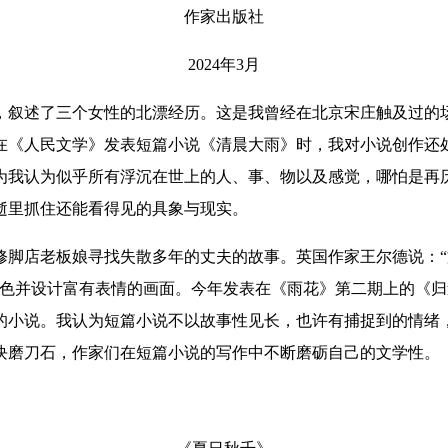
作家出版社
2024年3月
叙述了三个女性的北漂经历。这是我曾经在北京宋庄触及过的场
在《人民文学》发表短篇小说《清晨大雨》时，我对小说创作还
为我认为似乎所有浮沉在世上的人、事、物以及感觉，哪怕是再
逝里抓住还能看得见的具象与现实。
修脚店老板娘寻找失散多年的丈夫的故事。英国作家王尔德说：
涂色并设计富有表情的画面。今年发表在《雨花》第二期上的《
的小说。我认为短篇小说不以故事性见长，也许有捕捉到的情绪
块磨刀石，作家们在短篇小说的写作中不断磨砺自己的文学性。