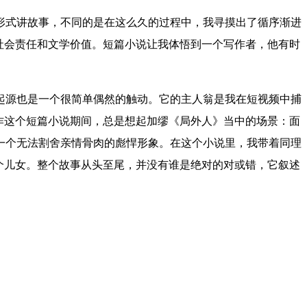
形式讲故事，不同的是在这么久的过程中，我寻摸出了循序渐进
社会责任和文学价值。短篇小说让我体悟到一个写作者，他有时
起源也是一个很简单偶然的触动。它的主人翁是我在短视频中捕
作这个短篇小说期间，总是想起加缪《局外人》当中的场景：面
一个无法割舍亲情骨肉的彪悍形象。在这个小说里，我带着同理
个儿女。整个故事从头至尾，并没有谁是绝对的对或错，它叙述