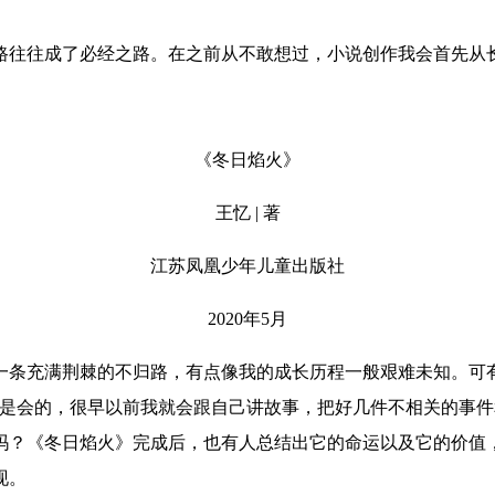
往往成了必经之路。在之前从不敢想过，小说创作我会首先从
《冬日焰火》
王忆 | 著
江苏凤凰少年儿童出版社
2020年5月
一条充满荆棘的不归路，有点像我的成长历程一般艰难未知。可
我是会的，很早以前我就会跟自己讲故事，把好几件不相关的事
吗？《冬日焰火》完成后，也有人总结出它的命运以及它的价值，
现。