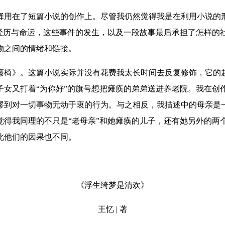
择用在了短篇小说的创作上。尽管我仍然觉得我是在利用小说的
的经历与命运，这些事件的发生，以及一段故事最后承担了怎样的
物之间的情绪和链接。
藤椅》。这篇小说实际并没有花费我太长时间去反复修饰，它的
子女又打着“为你好”的旗号想把瘫痪的弟弟送进养老院。我在创
谬到对一切事物无动于衷的行为。与之相反，我描述中的母亲是
觉得我同理的不只是“老母亲”和她瘫痪的儿子，还有她另外的两
此他们的因果也不同。
《浮生绮梦是清欢》
王忆 | 著