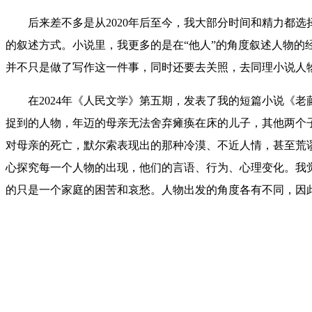
后来差不多是从2020年后至今，我大部分时间和精力都选
的叙述方式。小说里，我更多的是在“他人”的角度叙述人物
并不只是做了写作这一件事，同时还要去关照，去同理小说人
在2024年《人民文学》第五期，发表了我的短篇小说《老
捉到的人物，年迈的母亲无法舍弃瘫痪在床的儿子，其他两个
对母亲的死亡，默尔索表现出的那种冷漠、不近人情，甚至荒
心探究每一个人物的出现，他们的言语、行为、心理变化。我
的只是一个家庭的困苦和哀愁。人物出发的角度各有不同，因